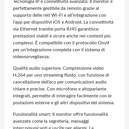
Tecnologia IP e connettività avanzata: Il monitor è
perfettamente gestibile da remoto grazie al
supporto delle reti Wi-Fi e all’integrazione con
l’app per dispositivi iOS e Android. La connettività
via Ethernet tramite porta RJ45 garantisce
prestazioni stabili e sicure anche nei contesti più
complessi. È compatibile con il protocollo Onvif
per un’integrazione completa con il sistema di
videosorveglianza.
Qualità audio superiore: Compressione video
H.264 per uno streaming fluido, con funzione di
cancellazione dell’eco per comunicazioni audio
chiare e precise. Con microfono e altoparlante
integrati, permette di interagire facilmente con le
postazioni esterne e gli altri dispositivi del sistema.
Funzionalità smart: Il monitor offre funzionalità
avanzate come la segreteria, messaggi
intercomunicanti e uscite per allarmi. La