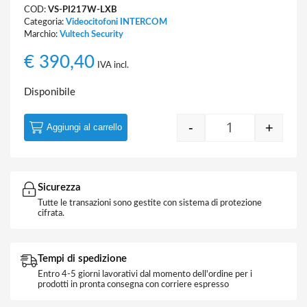
COD:
VS-PI217W-LXB
Categoria:
Videocitofoni INTERCOM
Marchio:
Vultech Security
€
390,40
IVA incl.
Disponibile
-
+
Aggiungi al carrello
Monitor IP Linux
Sicurezza
Tutte le transazioni sono gestite con sistema di protezione
cifrata.
Tempi di spedizione
Entro 4-5 giorni lavorativi dal momento dell'ordine per i
prodotti in pronta consegna con corriere espresso