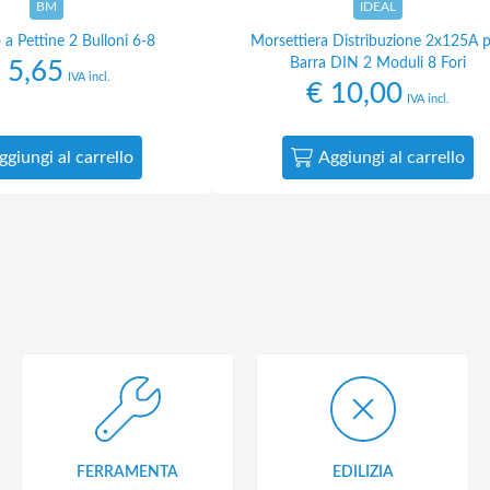
BM
IDEAL
a Pettine 2 Bulloni 6-8
Morsettiera Distribuzione 2x125A 
Barra DIN 2 Moduli 8 Fori
5,65
IVA incl.
€
10,00
IVA incl.
ggiungi al carrello
Aggiungi al carrello
FERRAMENTA
EDILIZIA