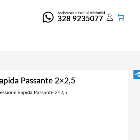
Assistenza e Ordini telefonici
328 9235077
Rapida Passante 2×2,5
nessione Rapida Passante 2×2,5