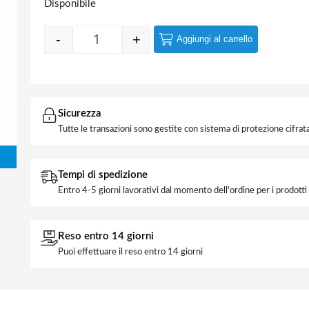
Disponibile
-
+
Aggiungi al carrello
Quantity
Sicurezza
Tutte le transazioni sono gestite con sistema di protezione cifrata
Tempi di spedizione
Entro 4-5 giorni lavorativi dal momento dell'ordine per i prodott
Reso entro 14 giorni
Puoi effettuare il reso entro 14 giorni