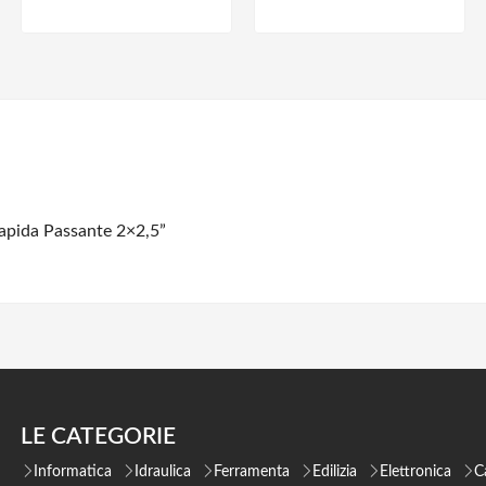
Rapida Passante 2×2,5”
LE CATEGORIE
Informatica
Idraulica
Ferramenta
Edilizia
Elettronica
C