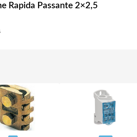
ne Rapida Passante 2×2,5
5