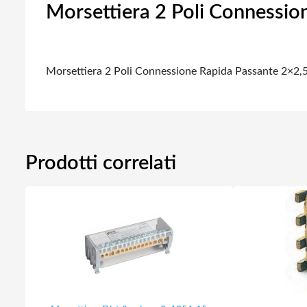
Morsettiera 2 Poli Connessio
Morsettiera 2 Poli Connessione Rapida Passante 2×2,
Prodotti correlati