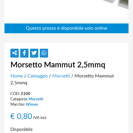
Morsetto Mammut 2,5mmq
Home
/
Cablaggio
/
Morsetti
/ Morsetto Mammut
2,5mmq
COD:
2100
Categoria:
Morsetti
Marchio:
Wimex
€
0,80
IVA incl.
Disponibile