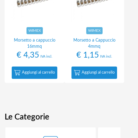
WIMEX
WIMEX
Morsetto a cappuccio
Morsetto a Cappuccio
16mmq
4mmq
€
4,35
€
1,15
IVA incl.
IVA incl.
Aggiungi al carrello
Aggiungi al carrello
Le Categorie