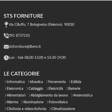
STS FORNITURE
Via Cilluffo, 7 Bolognetta (Palermo) 90030
091 8737210
stsforniture@libero.it
Lun - Sab 08,00-13,00 e 14,30-19,00
LE CATEGORIE
Informatica
Idraulica
Ferramenta
Edilizia
Elettronica
Cablaggio
Elettricità
Batterie
Alimentatori
Abbigliamento da lavoro
Antennistica
Allarme
Illuminazione
Fotovoltaico
Citofonia e videocitofonia
Climatizzazione