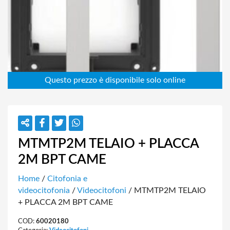
MTMTP2M TELAIO + PLACCA
2M BPT CAME
Home
/
Citofonia e
videocitofonia
/
Videocitofoni
/ MTMTP2M TELAIO
+ PLACCA 2M BPT CAME
COD:
60020180