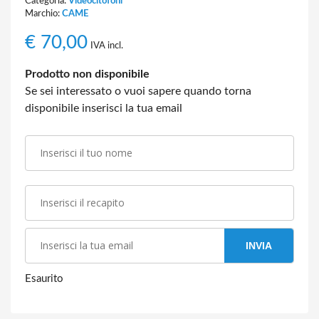
Categoria:
Videocitofoni
Marchio:
CAME
€
70,00
IVA incl.
Prodotto non disponibile
Se sei interessato o vuoi sapere quando torna
disponibile inserisci la tua email
INVIA
Esaurito