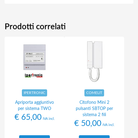
Prodotti correlati
IPERTRONIC
COMELIT
Apriporta aggiuntivo
Citofono Mini 2
per sistema TWO
pulsanti SBTOP per
sistema 2 fili
€
65,00
IVA incl.
€
50,00
IVA incl.