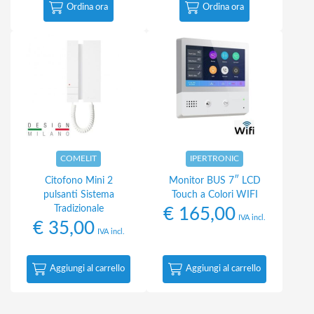
Ordina ora
Ordina ora
COMELIT
IPERTRONIC
Citofono Mini 2
Monitor BUS 7″ LCD
pulsanti Sistema
Touch a Colori WIFI
Tradizionale
€
165,00
IVA incl.
€
35,00
IVA incl.
Aggiungi al carrello
Aggiungi al carrello