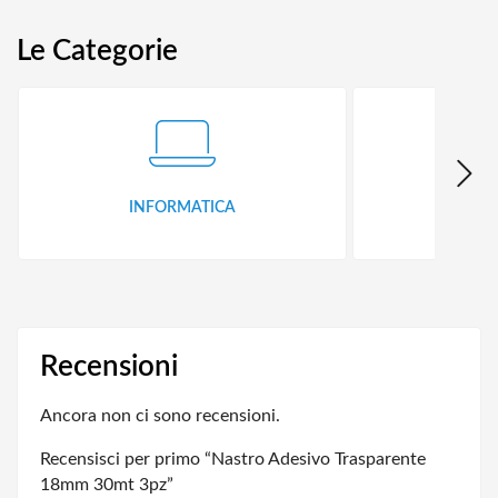
Le Categorie
INFORMATICA
ID
Recensioni
Ancora non ci sono recensioni.
Recensisci per primo “Nastro Adesivo Trasparente
18mm 30mt 3pz”