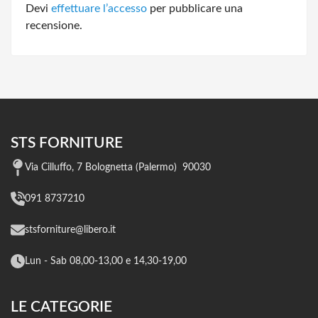
Devi
effettuare l’accesso
per pubblicare una
recensione.
STS FORNITURE
Via Cilluffo, 7 Bolognetta (Palermo) 90030
091 8737210
stsforniture@libero.it
Lun - Sab 08,00-13,00 e 14,30-19,00
LE CATEGORIE