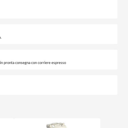
.
i in pronta consegna con corriere espresso