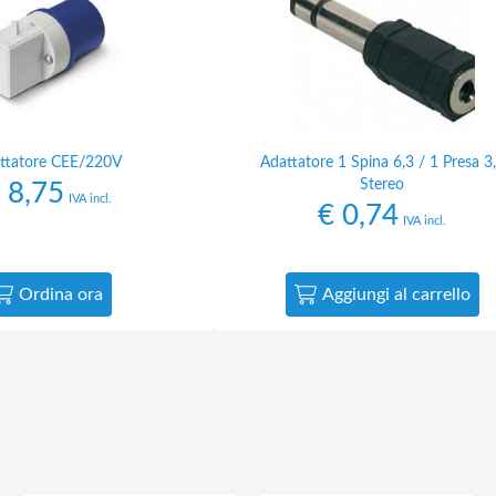
ttatore CEE/220V
Adattatore 1 Spina 6,3 / 1 Presa 3
Stereo
8,75
IVA incl.
€
0,74
IVA incl.
Ordina ora
Aggiungi al carrello