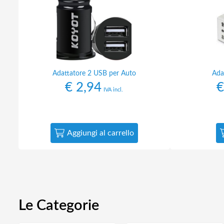
Adattatore 2 USB per Auto
Ada
€
2,94
€
IVA incl.
Aggiungi al carrello
Le Categorie