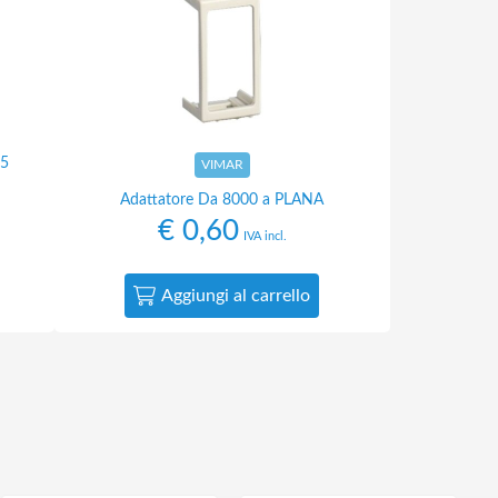
,5
VIMAR
Adattatore Da 8000 a PLANA
€
0,60
IVA incl.
Aggiungi al carrello