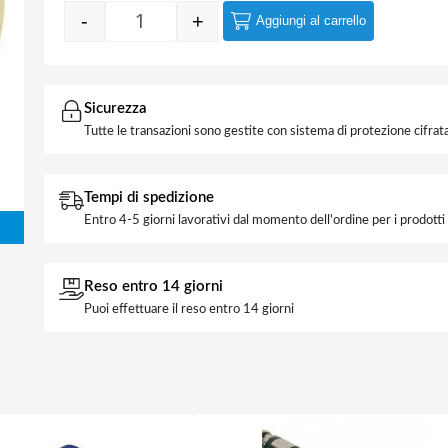
-
+
Aggiungi al carrello
Nastro Carta 50x50 quantità
Sicurezza
Tutte le transazioni sono gestite con sistema di protezione cifrata
Tempi di spedizione
Entro 4-5 giorni lavorativi dal momento dell'ordine per i prodott
Reso entro 14 giorni
Puoi effettuare il reso entro 14 giorni