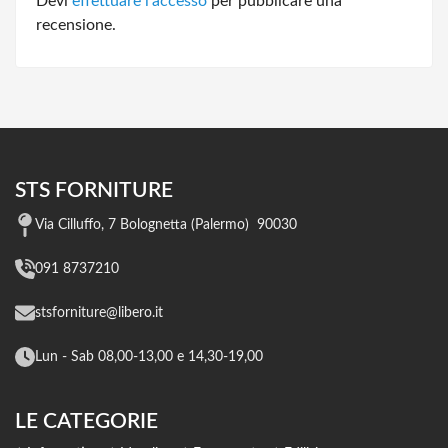
Devi
effettuare l’accesso
per pubblicare una
recensione.
STS FORNITURE
Via Cilluffo, 7 Bolognetta (Palermo) 90030
091 8737210
stsforniture@libero.it
Lun - Sab 08,00-13,00 e 14,30-19,00
LE CATEGORIE