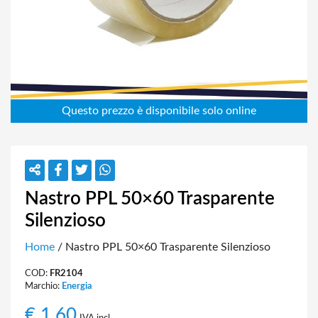
Nastro PPL 50×60 Trasparente
Silenzioso
Home
/ Nastro PPL 50×60 Trasparente Silenzioso
COD:
FR2104
Marchio:
Energia
€
1,60