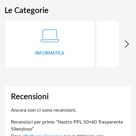
Le Categorie
INFORMATICA
ID
Recensioni
Ancora non ci sono recensioni.
Recensisci per primo “Nastro PPL 50×60 Trasparente
Silenzioso”