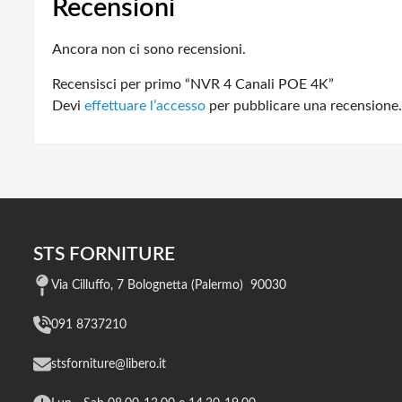
Recensioni
Ancora non ci sono recensioni.
Recensisci per primo “NVR 4 Canali POE 4K”
Devi
effettuare l’accesso
per pubblicare una recensione.
STS FORNITURE
Via Cilluffo, 7 Bolognetta (Palermo) 90030
091 8737210
stsforniture@libero.it