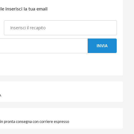
e inserisci la tua email
INVIA
.
i in pronta consegna con corriere espresso