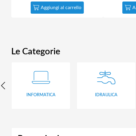
Aggiungi al carrello
A
Le Categorie
INFORMATICA
IDRAULICA