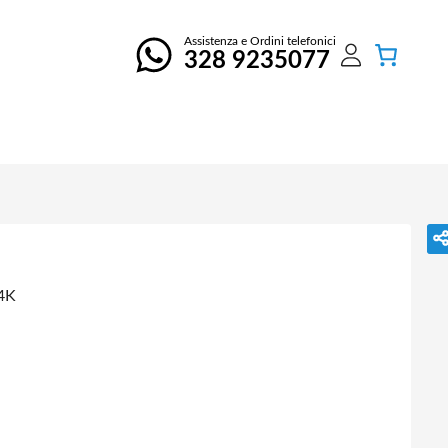
Assistenza e Ordini telefonici
328 9235077
4K