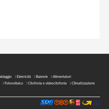
ablaggio
Elettricità
Batterie
Alimentatori
Fotovoltaico
Citofonia e videocitofonia
Climatizzazione