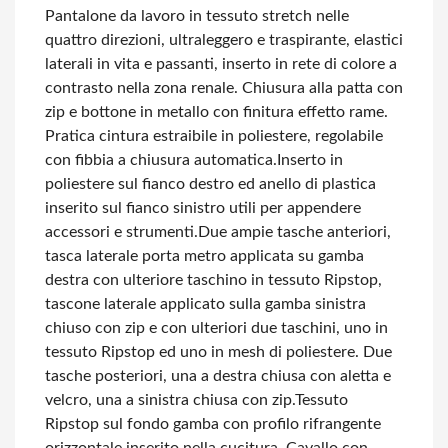
Pantalone da lavoro in tessuto stretch nelle
quattro direzioni, ultraleggero e traspirante, elastici
laterali in vita e passanti, inserto in rete di colore a
contrasto nella zona renale. Chiusura alla patta con
zip e bottone in metallo con finitura effetto rame.
Pratica cintura estraibile in poliestere, regolabile
con fibbia a chiusura automatica.
Inserto in
poliestere sul fianco destro ed anello di plastica
inserito sul fianco sinistro utili per appendere
accessori e strumenti.
Due ampie tasche anteriori,
tasca laterale porta metro applicata su gamba
destra con ulteriore taschino in tessuto Ripstop,
tascone laterale applicato sulla gamba sinistra
chiuso con zip e con ulteriori due taschini, uno in
tessuto Ripstop ed uno in mesh di poliestere. Due
tasche posteriori, una a destra chiusa con aletta e
velcro, una a sinistra chiusa con zip.
Tessuto
Ripstop sul fondo gamba con profilo rifrangente