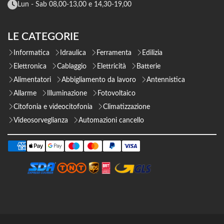
Lun - Sab 08,00-13,00 e 14,30-19,00
LE CATEGORIE
Informatica
Idraulica
Ferramenta
Edilizia
Elettronica
Cablaggio
Elettricità
Batterie
Alimentatori
Abbigliamento da lavoro
Antennistica
Allarme
Illuminazione
Fotovoltaico
Citofonia e videocitofonia
Climatizzazione
Videosorveglianza
Automazioni cancello