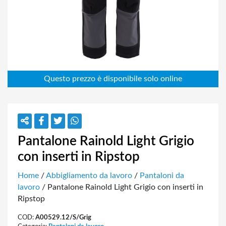
Pantalone Rainold Light Grigio
con inserti in Ripstop
Home
/
Abbigliamento da lavoro
/
Pantaloni da
lavoro
/ Pantalone Rainold Light Grigio con inserti in
Ripstop
COD:
A00529.12/S/Grig