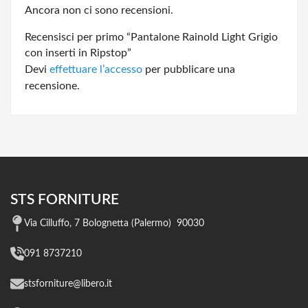
Ancora non ci sono recensioni.
Recensisci per primo “Pantalone Rainold Light Grigio
con inserti in Ripstop”
Devi
effettuare l’accesso
per pubblicare una
recensione.
STS FORNITURE
Via Cilluffo, 7 Bolognetta (Palermo) 90030
091 8737210
stsforniture@libero.it