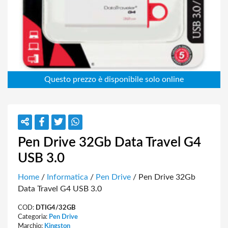
Pen Drive 32Gb Data Travel G4
USB 3.0
Home
/
Informatica
/
Pen Drive
/ Pen Drive 32Gb
Data Travel G4 USB 3.0
COD:
DTIG4/32GB
Categoria:
Pen Drive
Marchio:
Kingston