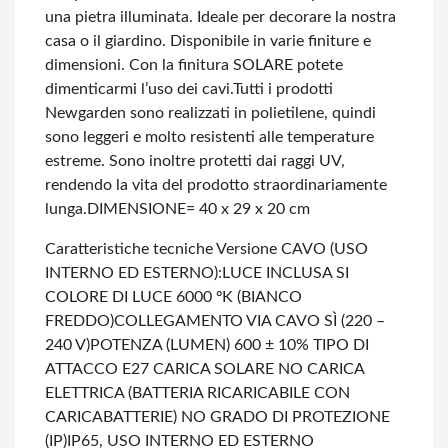
una pietra illuminata. Ideale per decorare la nostra
casa o il giardino. Disponibile in varie finiture e
dimensioni. Con la finitura SOLARE potete
dimenticarmi l’uso dei cavi.
Tutti i prodotti
Newgarden sono realizzati in polietilene, quindi
sono leggeri e molto resistenti alle temperature
estreme. Sono inoltre protetti dai raggi UV,
rendendo la vita del prodotto straordinariamente
lunga.
DIMENSIONE= 40 x 29 x 20 cm
Caratteristiche tecniche Versione CAVO (USO
INTERNO ED ESTERNO):
LUCE INCLUSA SI
COLORE DI LUCE 6000 ºK (BIANCO
FREDDO)
COLLEGAMENTO VIA CAVO SÌ (220 –
240 V)
POTENZA (LUMEN) 600 ± 10%
TIPO DI
ATTACCO E27
CARICA SOLARE NO
CARICA
ELETTRICA (BATTERIA RICARICABILE CON
CARICABATTERIE) NO
GRADO DI PROTEZIONE
(IP)IP65, USO INTERNO ED ESTERNO