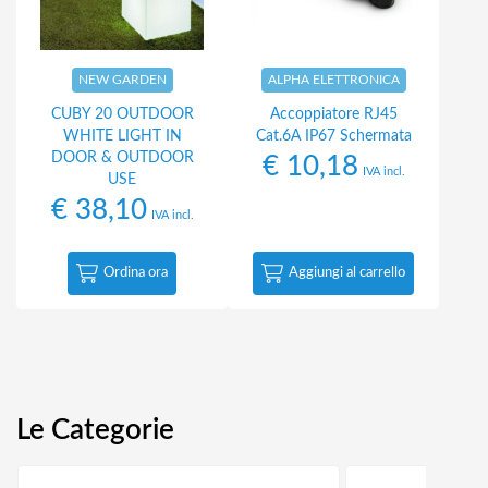
NEW GARDEN
ALPHA ELETTRONICA
CUBY 20 OUTDOOR
Accoppiatore RJ45
WHITE LIGHT IN
Cat.6A IP67 Schermata
DOOR & OUTDOOR
€
10,18
IVA incl.
USE
€
38,10
IVA incl.
Ordina ora
Aggiungi al carrello
Le Categorie