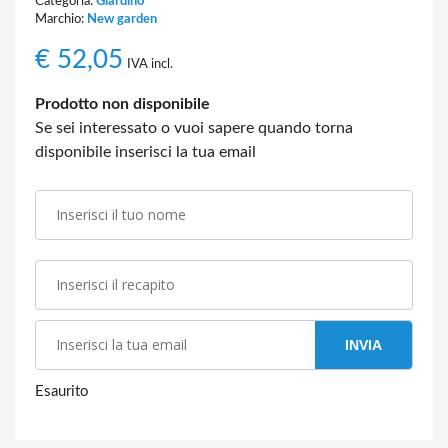
Categoria:
Giardino
Marchio:
New garden
€
52,05
IVA incl.
Prodotto non disponibile
Se sei interessato o vuoi sapere quando torna
disponibile inserisci la tua email
INVIA
Esaurito