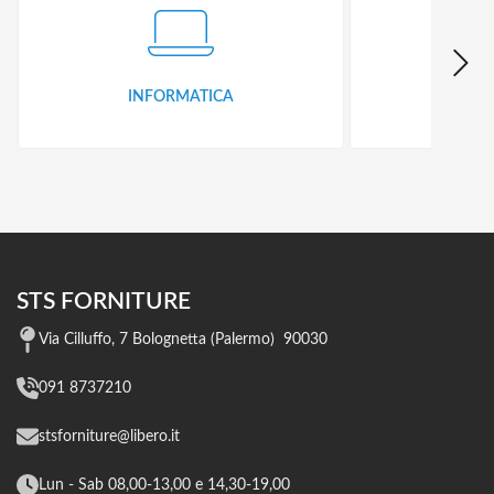
INFORMATICA
ID
STS FORNITURE
Via Cilluffo, 7 Bolognetta (Palermo) 90030
091 8737210
stsforniture@libero.it
Lun - Sab 08,00-13,00 e 14,30-19,00