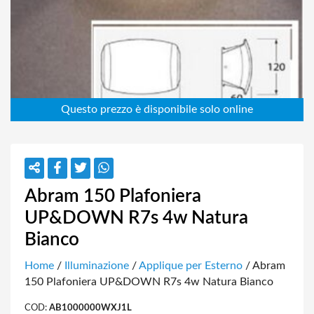
Abram 150 Plafoniera
UP&DOWN R7s 4w Natura
Bianco
Home
/
Illuminazione
/
Applique per Esterno
/ Abram
150 Plafoniera UP&DOWN R7s 4w Natura Bianco
COD:
AB1000000WXJ1L