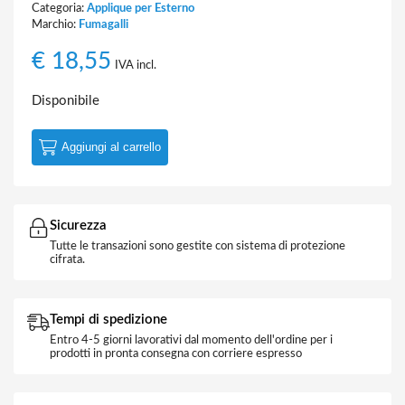
Categoria:
Applique per Esterno
Marchio:
Fumagalli
€
18,55
IVA incl.
Disponibile
Aggiungi al carrello
Sicurezza
Tutte le transazioni sono gestite con sistema di protezione
cifrata.
Tempi di spedizione
Entro 4-5 giorni lavorativi dal momento dell'ordine per i
prodotti in pronta consegna con corriere espresso