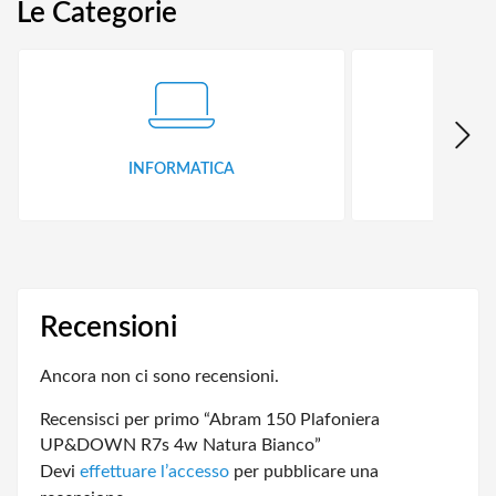
Le Categorie
INFORMATICA
ID
Recensioni
Ancora non ci sono recensioni.
Recensisci per primo “Abram 150 Plafoniera
UP&DOWN R7s 4w Natura Bianco”
Devi
effettuare l’accesso
per pubblicare una