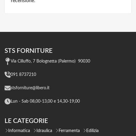
recensione.
STS FORNITURE
Via Cilluffo, 7 Bolognetta (Palermo) 90030
091 8737210
stsforniture@libero.it
Lun - Sab 08,00-13,00 e 14,30-19,00
LE CATEGORIE
Informatica
Idraulica
Ferramenta
Edilizia