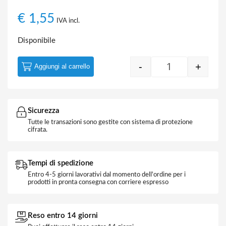
€
1,55
IVA incl.
Disponibile
-
+
Aggiungi al carrello
Pichetto Solare
Sicurezza
Tutte le transazioni sono gestite con sistema di protezione
cifrata.
Tempi di spedizione
Entro 4-5 giorni lavorativi dal momento dell'ordine per i
prodotti in pronta consegna con corriere espresso
Reso entro 14 giorni