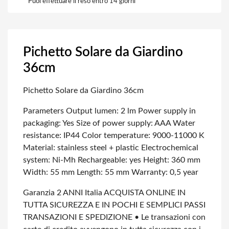
Puoi effettuare il reso entro 14 giorni
Pichetto Solare da Giardino
36cm
Pichetto Solare da Giardino 36cm
Parameters
Output lumen: 2 lm
Power supply in
packaging: Yes
Size of power supply: AAA
Water
resistance: IP44
Color temperature: 9000-11000 K
Material: stainless steel + plastic
Electrochemical
system: Ni-Mh
Rechargeable: yes
Height: 360 mm
Width: 55 mm
Length: 55 mm
Warranty: 0,5 year
Garanzia 2 ANNI Italia
ACQUISTA ONLINE IN
TUTTA SICUREZZA E IN POCHI E SEMPLICI PASSI
TRANSAZIONI E SPEDIZIONE
• Le transazioni con