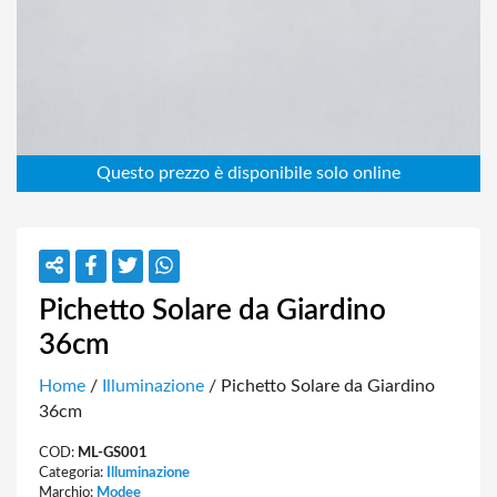
Pichetto Solare da Giardino
36cm
Home
/
Illuminazione
/ Pichetto Solare da Giardino
36cm
COD:
ML-GS001
Categoria:
Illuminazione
Marchio:
Modee