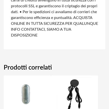
carte di credito avvengono in tutta sicurezza con i
protocolli SSL e garantiscono il criptagio dei propri
dati.
• Per le spedizioni ci avvaliamo di corrieri che
garantiscono efficienza e puntualità.
ACQUISTA
ONLINE IN TUTTA SICUREZZA
PER QUALUNQUE
INFO CONTATTACI, SIAMO A TUA
DISPOSIZIONE
Prodotti correlati