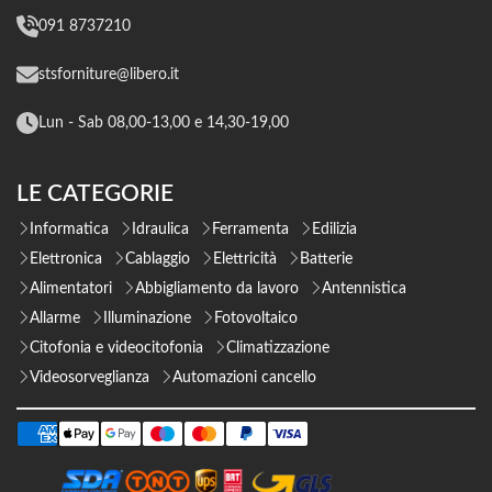
091 8737210
stsforniture@libero.it
Lun - Sab 08,00-13,00 e 14,30-19,00
LE CATEGORIE
Informatica
Idraulica
Ferramenta
Edilizia
Elettronica
Cablaggio
Elettricità
Batterie
Alimentatori
Abbigliamento da lavoro
Antennistica
Allarme
Illuminazione
Fotovoltaico
Citofonia e videocitofonia
Climatizzazione
Videosorveglianza
Automazioni cancello