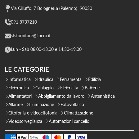
Via Cilluffo, 7 Bolognetta (Palermo) 90030
091 8737210
stsforniture@libero.it
Lun - Sab 08,00-13,00 e 14,30-19,00
LE CATEGORIE
Informatica
Idraulica
Ferramenta
Edilizia
Elettronica
Cablaggio
Elettricità
Batterie
Alimentatori
Abbigliamento da lavoro
Antennistica
Allarme
Illuminazione
Fotovoltaico
Citofonia e videocitofonia
Climatizzazione
Videosorveglianza
Automazioni cancello