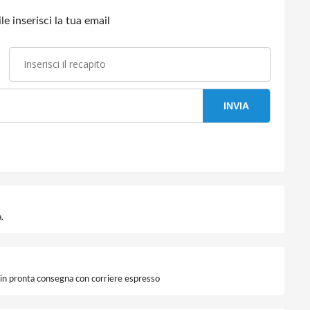
e inserisci la tua email
INVIA
.
i in pronta consegna con corriere espresso