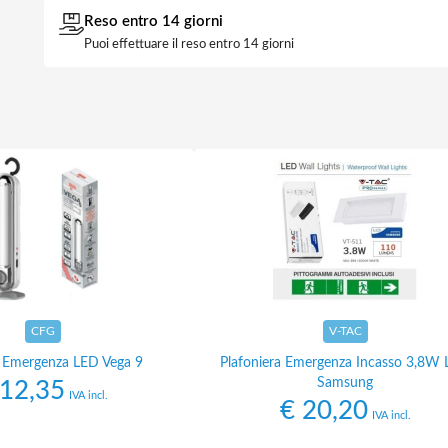
Reso entro 14 giorni
Puoi effettuare il reso entro 14 giorni
CFG
V-TAC
Emergenza LED Vega 9
Plafoniera Emergenza Incasso 3,8W
Samsung
12,35
IVA incl.
€
20,20
IVA incl.