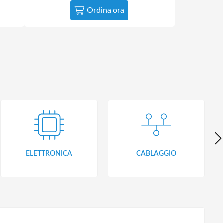
Ordina ora
ELETTRONICA
CABLAGGIO