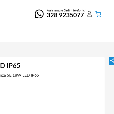
Assistenza e Ordini telefonici
328 9235077
ED IP65
enza SE 18W LED IP65