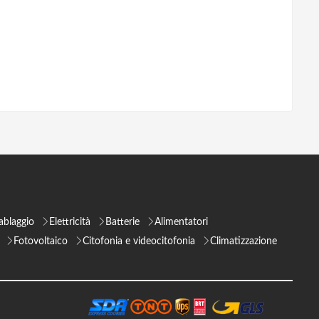
ablaggio
Elettricità
Batterie
Alimentatori
Fotovoltaico
Citofonia e videocitofonia
Climatizzazione