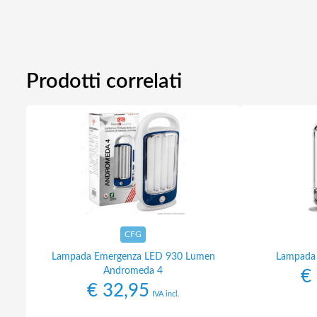
Prodotti correlati
CFG
Lampada Emergenza LED 930 Lumen
Lampada 
Andromeda 4
€
€
32,95
IVA incl.