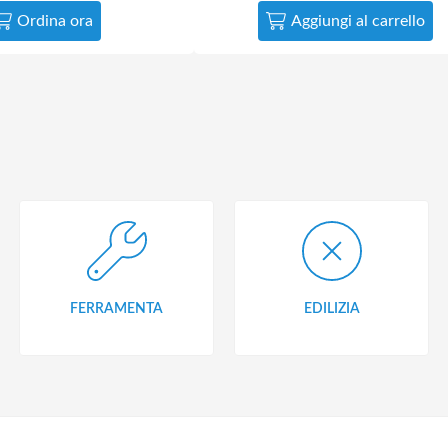
Ordina ora
Aggiungi al carrello
FERRAMENTA
EDILIZIA