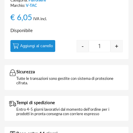
Categoria:
Plafoniere
Marchio:
V-TAC
€
6,05
IVA incl.
Disponibile
-
+
Aggiungi al carrello
Plafoniera SLI
Sicurezza
Tutte le transazioni sono gestite con sistema di protezione
cifrata.
Tempi di spedizione
Entro 4-5 giorni lavorativi dal momento dell'ordine per i
prodotti in pronta consegna con corriere espresso