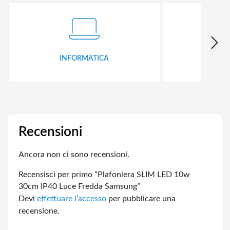
INFORMATICA
ID
Recensioni
Ancora non ci sono recensioni.
Recensisci per primo “Plafoniera SLIM LED 10w
30cm IP40 Luce Fredda Samsung”
Devi
effettuare l’accesso
per pubblicare una
recensione.