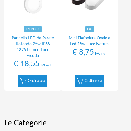
IPERLUX
FAI
Pannello LED da Parete
Mini Plafoniera Ovale a
Rotondo 25w IP65
Led 15w Luce Natura
1875 Lumen Luce
€
8,75
IVA incl.
Fredda
€
18,55
IVA incl.
Ordina ora
Ordina ora
Le Categorie