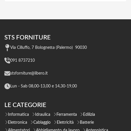
STS FORNITURE
Via Cilluffo, 7 Bolognetta (Palermo) 90030
091 8737210
stsforniture@libero.it
Lun - Sab 08,00-13,00 e 14,30-19,00
LE CATEGORIE
Informatica
Idraulica
Ferramenta
Edilizia
Elettronica
Cablaggio
Elettricità
Batterie
Alimentatori
Abbigliamento da lavoro
Antennistica