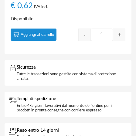
€
0,62
IVA incl.
Disponibile
-
+
Aggiungi al carrello
Quantity
Sicurezza
Tutte le transazioni sono gestite con sistema di protezione
cifrata.
Tempi di spedizione
Entro 4-5 giorni lavorativi dal momento dell'ordine per i
prodotti in pronta consegna con corriere espresso
Reso entro 14 giorni