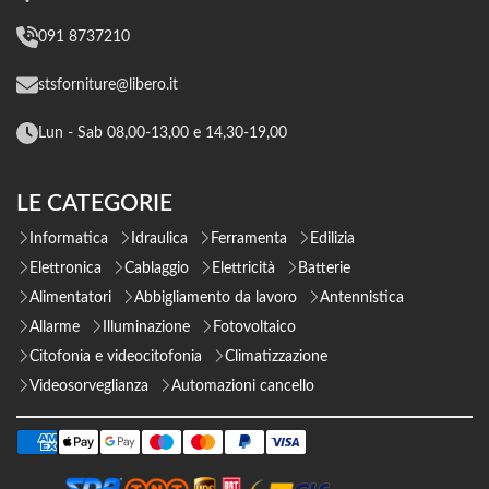
091 8737210
stsforniture@libero.it
Lun - Sab 08,00-13,00 e 14,30-19,00
LE CATEGORIE
Informatica
Idraulica
Ferramenta
Edilizia
Elettronica
Cablaggio
Elettricità
Batterie
Alimentatori
Abbigliamento da lavoro
Antennistica
Allarme
Illuminazione
Fotovoltaico
Citofonia e videocitofonia
Climatizzazione
Videosorveglianza
Automazioni cancello