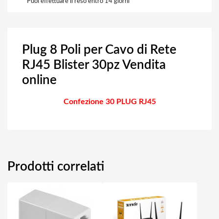
Puoi effettuare il reso entro 14 giorni
Plug 8 Poli per Cavo di Rete
RJ45 Blister 30pz Vendita
online
Confezione 30 PLUG RJ45
Prodotti correlati