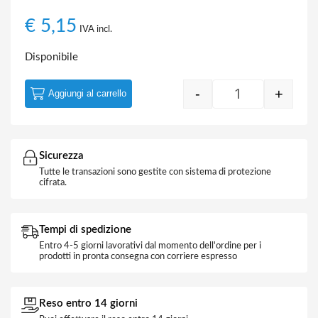
€
5,15
IVA incl.
Disponibile
-
+
Aggiungi al carrello
Plug 8 Poli per 
Sicurezza
Tutte le transazioni sono gestite con sistema di protezione
cifrata.
Tempi di spedizione
Entro 4-5 giorni lavorativi dal momento dell'ordine per i
prodotti in pronta consegna con corriere espresso
Reso entro 14 giorni