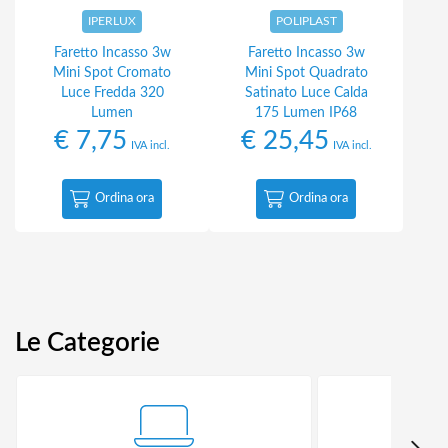
IPERLUX
POLIPLAST
Faretto Incasso 3w
Faretto Incasso 3w
Mini Spot Cromato
Mini Spot Quadrato
Luce Fredda 320
Satinato Luce Calda
Lumen
175 Lumen IP68
€
7,75
€
25,45
IVA incl.
IVA incl.
Ordina ora
Ordina ora
Le Categorie