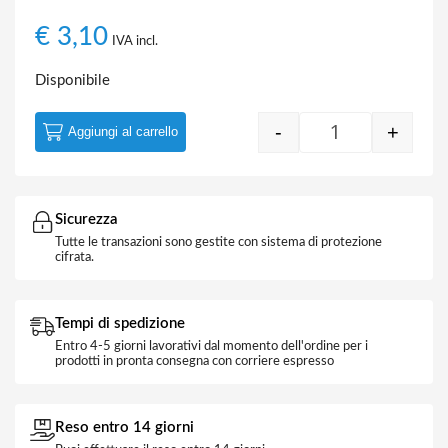
€
3,10
IVA incl.
Disponibile
-
+
Aggiungi al carrello
Porta Faretto R
Sicurezza
Tutte le transazioni sono gestite con sistema di protezione
cifrata.
Tempi di spedizione
Entro 4-5 giorni lavorativi dal momento dell'ordine per i
prodotti in pronta consegna con corriere espresso
Reso entro 14 giorni