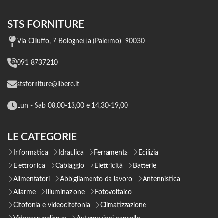
STS FORNITURE
Via Cilluffo, 7 Bolognetta (Palermo) 90030
091 8737210
stsforniture@libero.it
Lun - Sab 08,00-13,00 e 14,30-19,00
LE CATEGORIE
Informatica
Idraulica
Ferramenta
Edilizia
Elettronica
Cablaggio
Elettricità
Batterie
Alimentatori
Abbigliamento da lavoro
Antennistica
Allarme
Illuminazione
Fotovoltaico
Citofonia e videocitofonia
Climatizzazione