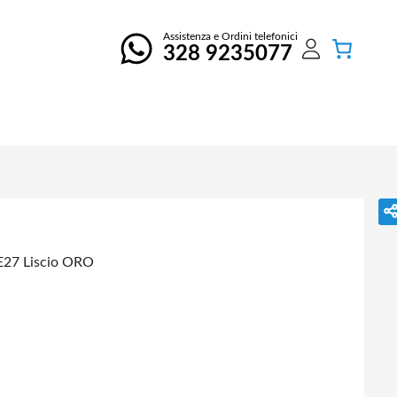
Assistenza e Ordini telefonici
328 9235077
E27 Liscio ORO