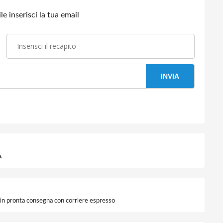
e inserisci la tua email
INVIA
.
i in pronta consegna con corriere espresso