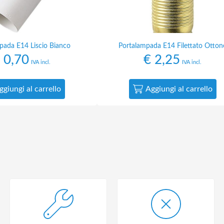
pada E14 Liscio Bianco
Portalampada E14 Filettato Otton
0,70
€
2,25
IVA incl.
IVA incl.
ggiungi al carrello
Aggiungi al carrello