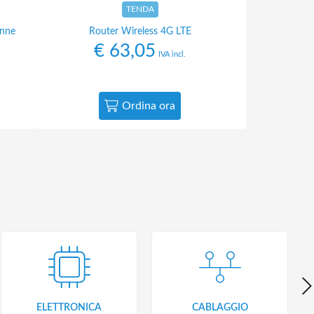
TENDA
enne
Router Wireless 4G LTE
€
63,05
IVA incl.
Ordina ora
ELETTRONICA
CABLAGGIO