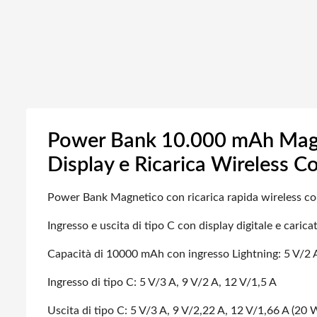
Power Bank 10.000 mAh MagSa
Display e Ricarica Wireless Co
Power Bank Magnetico con ricarica rapida wireless c
Ingresso e uscita di tipo C con display digitale e caric
Capacità di 10000 mAh con ingresso Lightning: 5 V/2 
Ingresso di tipo C: 5 V/3 A, 9 V/2 A, 12 V/1,5 A
Uscita di tipo C: 5 V/3 A, 9 V/2,22 A, 12 V/1,66 A (20