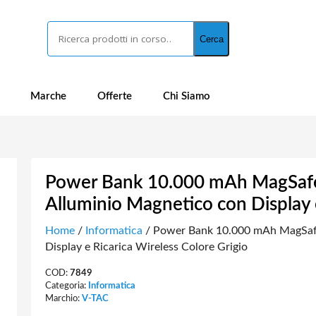
Cerca
Cerca
Marche
Offerte
Chi Siamo
Power Bank 10.000 mAh MagSafe U
Alluminio Magnetico con Display e
Home
/
Informatica
/ Power Bank 10.000 mAh MagSafe 
Display e Ricarica Wireless Colore Grigio
COD:
7849
Categoria:
Informatica
Marchio:
V-TAC