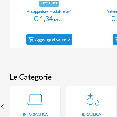
INTELLINET
Accoppiatore Modulare 6/4
Anten
€
1,34
€
IVA incl.
Aggiungi al carrello
Le Categorie
INFORMATICA
IDRAULICA