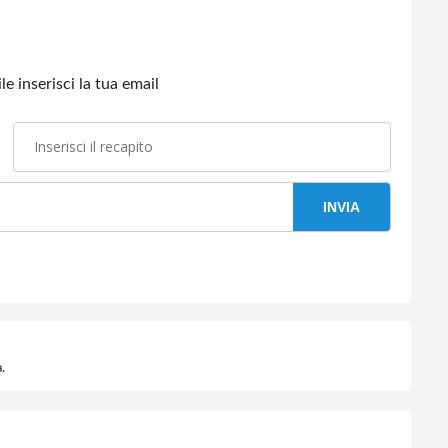
e inserisci la tua email
INVIA
.