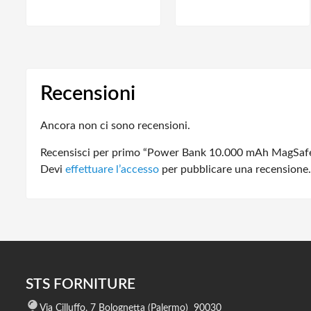
Recensioni
Ancora non ci sono recensioni.
Recensisci per primo “Power Bank 10.000 mAh MagSafe U
Devi
effettuare l’accesso
per pubblicare una recensione.
STS FORNITURE
Via Cilluffo, 7 Bolognetta (Palermo) 90030