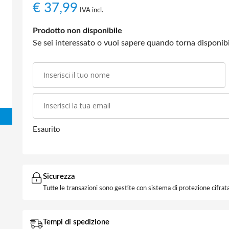
€
37,99
IVA incl.
Prodotto non disponibile
Se sei interessato o vuoi sapere quando torna disponibil
Esaurito
Sicurezza
Tutte le transazioni sono gestite con sistema di protezione cifrata
Tempi di spedizione