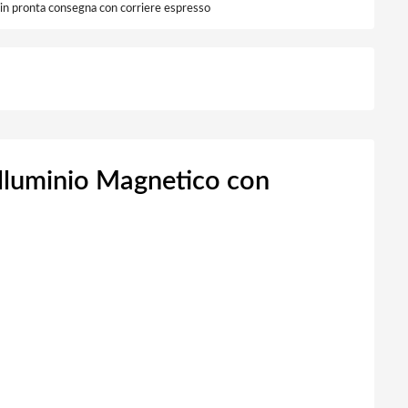
i in pronta consegna con corriere espresso
lluminio Magnetico con