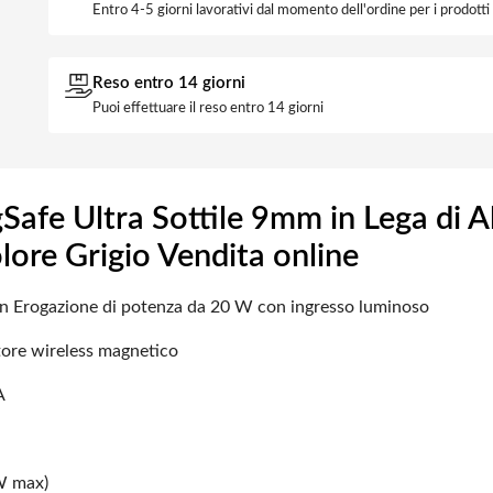
Entro 4-5 giorni lavorativi dal momento dell'ordine per i prodott
Reso entro 14 giorni
Puoi effettuare il reso entro 14 giorni
fe Ultra Sottile 9mm in Lega di A
lore Grigio Vendita online
on
Erogazione di potenza da 20 W con ingresso luminoso
atore wireless magnetico
A
 W max)