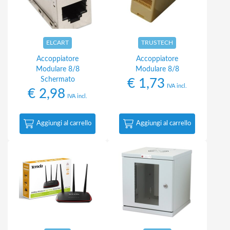
ELCART
TRUSTECH
Accoppiatore
Accoppiatore
Modulare 8/8
Modulare 8/8
Schermato
€
1,73
IVA incl.
€
2,98
IVA incl.
Aggiungi al carrello
Aggiungi al carrello