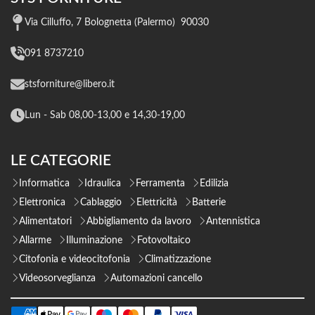
Via Cilluffo, 7 Bolognetta (Palermo) 90030
091 8737210
stsforniture@libero.it
Lun - Sab 08,00-13,00 e 14,30-19,00
LE CATEGORIE
Informatica
Idraulica
Ferramenta
Edilizia
Elettronica
Cablaggio
Elettricità
Batterie
Alimentatori
Abbigliamento da lavoro
Antennistica
Allarme
Illuminazione
Fotovoltaico
Citofonia e videocitofonia
Climatizzazione
Videosorveglianza
Automazioni cancello