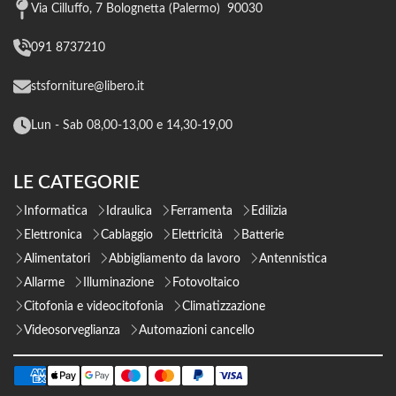
Via Cilluffo, 7 Bolognetta (Palermo) 90030
091 8737210
stsforniture@libero.it
Lun - Sab 08,00-13,00 e 14,30-19,00
LE CATEGORIE
Informatica
Idraulica
Ferramenta
Edilizia
Elettronica
Cablaggio
Elettricità
Batterie
Alimentatori
Abbigliamento da lavoro
Antennistica
Allarme
Illuminazione
Fotovoltaico
Citofonia e videocitofonia
Climatizzazione
Videosorveglianza
Automazioni cancello