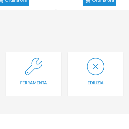
Ordina ora
Ordina ora
FERRAMENTA
EDILIZIA