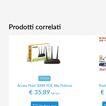
Prodotti correlati
TENDA
Access Point 300M POE Alta Potenza
Rout
€
35,89
€
IVA incl.