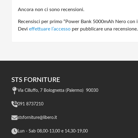
Ancora non ci sono recensioni.
Recensisci per primo “Power Bank 5000mAh Nero con in
Devi
effettuare l’accesso
per pubblicare una recensione.
STS FORNITURE
Via Cilluffo, 7 Bolognetta (Palermo) 90030
091 8737210
stsforniture@libero.it
Lun - Sab 08,00-13,00 e 14,30-19,00