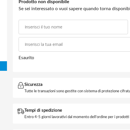
Prodotto non disponibile
Se sei interessato o vuoi sapere quando torna disponibil
Esaurito
Sicurezza
Tutte le transazioni sono gestite con sistema di protezione cifrata
Tempi di spedizione
Entro 4-5 giorni lavorativi dal momento dell'ordine per i prodott