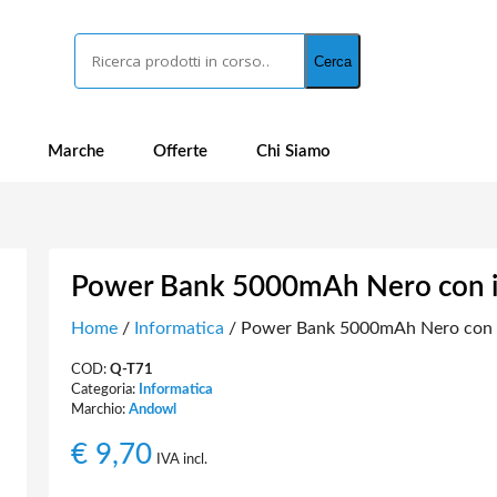
Cerca
Cerca
Marche
Offerte
Chi Siamo
Power Bank 5000mAh Nero con in
Home
/
Informatica
/ Power Bank 5000mAh Nero con i
COD:
Q-T71
Categoria:
Informatica
Marchio:
Andowl
€
9,70
IVA incl.