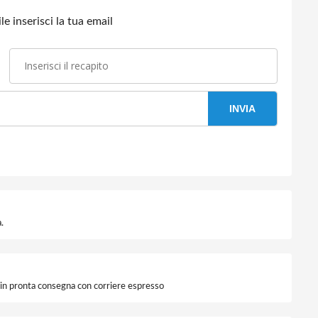
e inserisci la tua email
INVIA
.
i in pronta consegna con corriere espresso