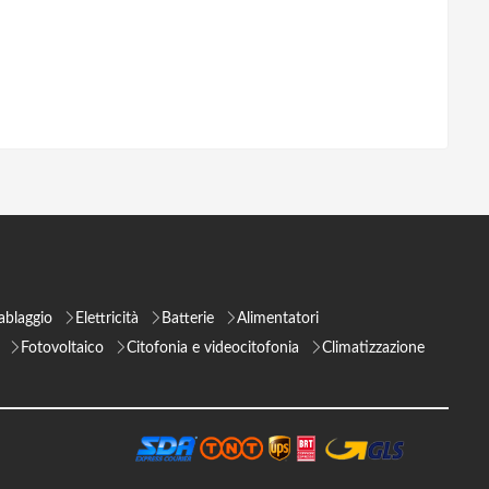
ablaggio
Elettricità
Batterie
Alimentatori
Fotovoltaico
Citofonia e videocitofonia
Climatizzazione