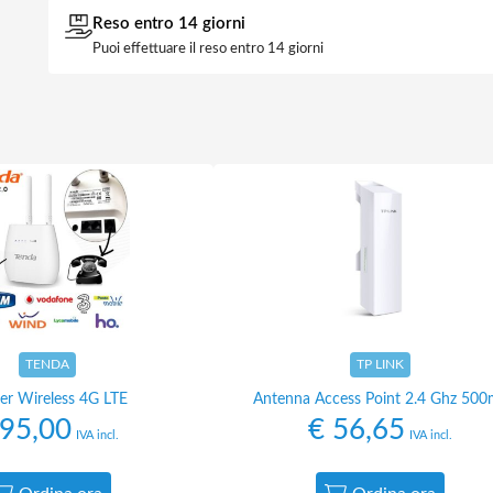
Reso entro 14 giorni
Puoi effettuare il reso entro 14 giorni
TENDA
TP LINK
er Wireless 4G LTE
Antenna Access Point 2.4 Ghz 500
95,00
€
56,65
IVA incl.
IVA incl.