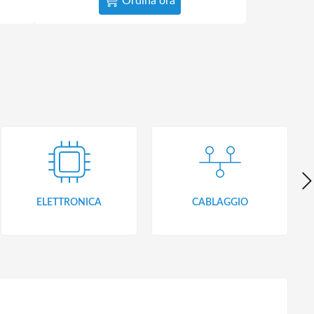
Ordina ora
ELETTRONICA
CABLAGGIO