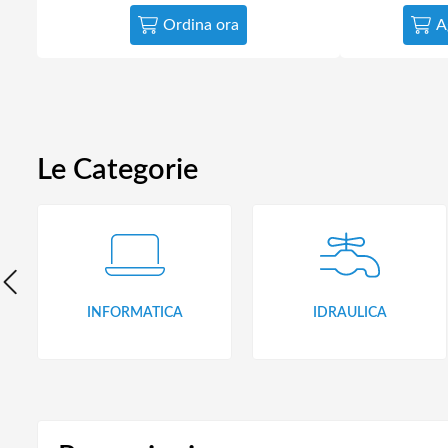
Ordina ora
A
Le Categorie
INFORMATICA
IDRAULICA