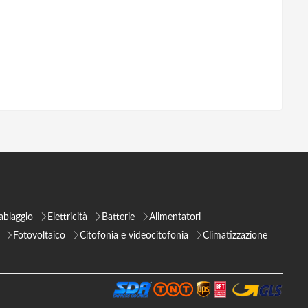
ablaggio
Elettricità
Batterie
Alimentatori
Fotovoltaico
Citofonia e videocitofonia
Climatizzazione