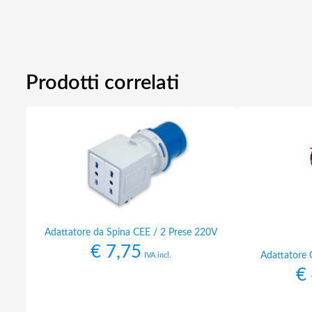
Prodotti correlati
Adattatore da Spina CEE / 2 Prese 220V
€
7,75
Adattatore
IVA incl.
€