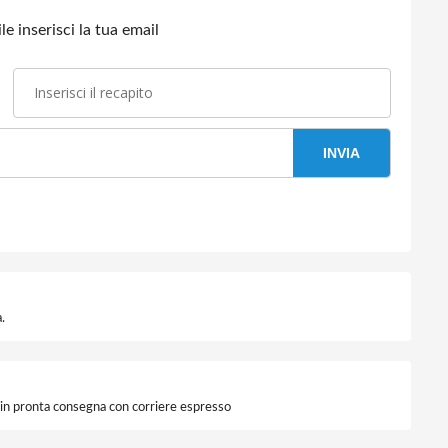
e inserisci la tua email
INVIA
.
i in pronta consegna con corriere espresso