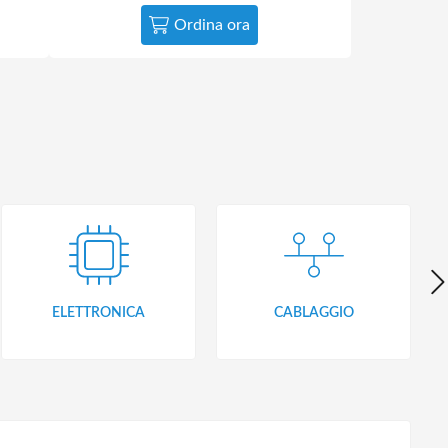
Ordina ora
ELETTRONICA
CABLAGGIO