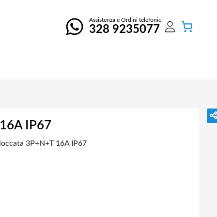
Assistenza e Ordini telefonici
328 9235077
 16A IP67
bloccata 3P+N+T 16A IP67