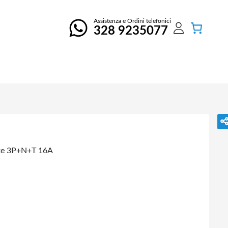
Assistenza e Ordini telefonici
328 9235077
te 3P+N+T 16A