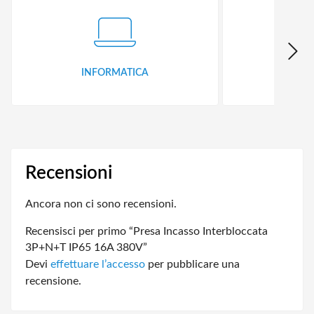
INFORMATICA
ID
Recensioni
Ancora non ci sono recensioni.
Recensisci per primo “Presa Incasso Interbloccata
3P+N+T IP65 16A 380V”
Devi
effettuare l’accesso
per pubblicare una
recensione.