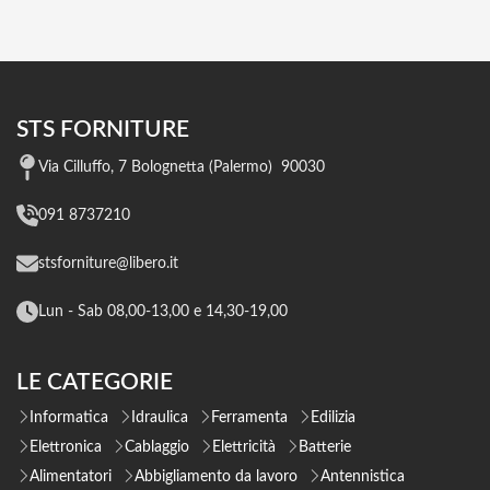
STS FORNITURE
Via Cilluffo, 7 Bolognetta (Palermo) 90030
091 8737210
stsforniture@libero.it
Lun - Sab 08,00-13,00 e 14,30-19,00
LE CATEGORIE
Informatica
Idraulica
Ferramenta
Edilizia
Elettronica
Cablaggio
Elettricità
Batterie
Alimentatori
Abbigliamento da lavoro
Antennistica