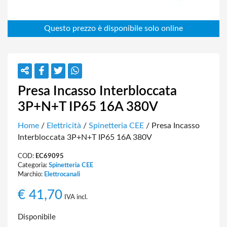
Presa Incasso Interbloccata
3P+N+T IP65 16A 380V
Home
/
Elettricità
/
Spinetteria CEE
/ Presa Incasso
Interbloccata 3P+N+T IP65 16A 380V
COD:
EC69095
Categoria:
Spinetteria CEE
Marchio:
Elettrocanali
€
41,70
IVA incl.
Disponibile