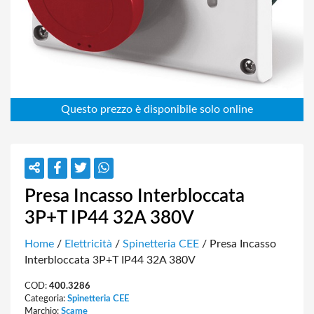
Presa Incasso Interbloccata
3P+T IP44 32A 380V
Home
/
Elettricità
/
Spinetteria CEE
/ Presa Incasso
Interbloccata 3P+T IP44 32A 380V
COD:
400.3286
Categoria:
Spinetteria CEE
Marchio:
Scame