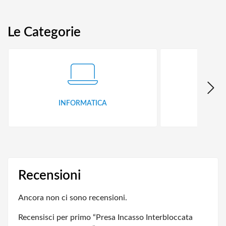
Le Categorie
INFORMATICA
ID
Recensioni
Ancora non ci sono recensioni.
Recensisci per primo “Presa Incasso Interbloccata