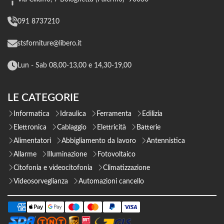
091 8737210
stsforniture@libero.it
Lun - Sab 08,00-13,00 e 14,30-19,00
LE CATEGORIE
Informatica
Idraulica
Ferramenta
Edilizia
Elettronica
Cablaggio
Elettricità
Batterie
Alimentatori
Abbigliamento da lavoro
Antennistica
Allarme
Illuminazione
Fotovoltaico
Citofonia e videocitofonia
Climatizzazione
Videosorveglianza
Automazioni cancello