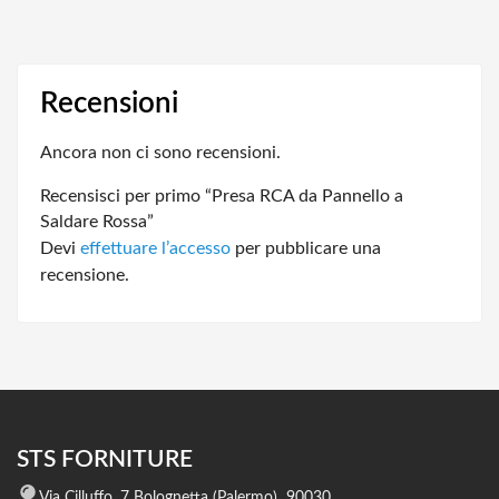
Recensioni
Ancora non ci sono recensioni.
Recensisci per primo “Presa RCA da Pannello a
Saldare Rossa”
Devi
effettuare l’accesso
per pubblicare una
recensione.
STS FORNITURE
Via Cilluffo, 7 Bolognetta (Palermo) 90030