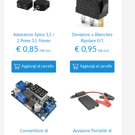
Adattatore Spina 3,5 /
Deviatore a Bilanciere
2 Prese 3,5 Stereo
Bipolare 0/1
€
0,85
€
0,95
IVA incl.
IVA incl.
Aggiungi al carrello
Aggiungi al carrello
Convertitore di
Avviatore Portatile di