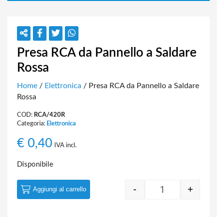
Presa RCA da Pannello a Saldare
Rossa
Home
/
Elettronica
/ Presa RCA da Pannello a Saldare
Rossa
COD:
RCA/420R
Categoria:
Elettronica
€
0,40
IVA incl.
Disponibile
-
+
Aggiungi al carrello
Quantity