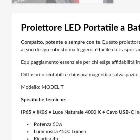
Proiettore LED Portatile a Bat
Compatto, potente e sempre con te.
Questo proiettore 
al suo design robusto ma leggero, è facile da trasportar
Equipaggiamento essenziale per chi esige affidabilità 
Diffusori orientabili e chiusura magnetica salvaspazio:
Modello: MODEL T
Specifiche tecniche:
IP65 • IK06 • Luce Naturale 4000 K • Cavo USB-C in
Potenza 50w
Luminosità 4500 Lumen
Ricarica 4h