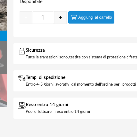
Disponibile
-
+
Aggiungi al carrello
Quantity
Sicurezza
Tutte le transazioni sono gestite con sistema di protezione cifrata
Tempi di spedizione
Entro 4-5 giorni lavorativi dal momento dell'ordine per i prodott
Reso entro 14 giorni
Puoi effettuare il reso entro 14 giorni