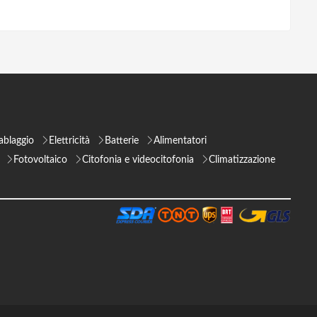
ablaggio
Elettricità
Batterie
Alimentatori
Fotovoltaico
Citofonia e videocitofonia
Climatizzazione