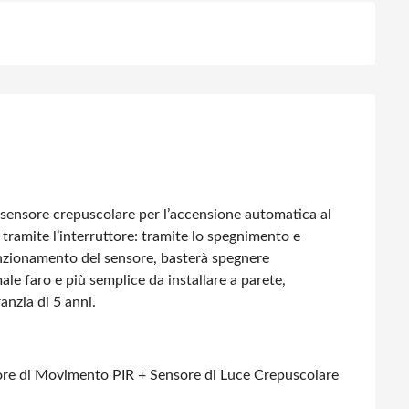
nsore crepuscolare per l’accensione automatica al
 tramite l’interruttore: tramite lo spegnimento e
funzionamento del sensore, basterà spegnere
male faro e più semplice da installare a parete,
anzia di 5 anni.
ensore di Movimento PIR + Sensore di Luce Crepuscolare