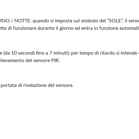
RNO / NOTTE: quando si imposta sul simbolo del “SOLE”, il sensore
ette di funzionare durante il giorno ed entra in funzione autom
e (da 10 secondi fino a 7 minuti); per tempo di ritardo si intende
rilevamento del sensore PIR.
portata di rivelazione del sensore.