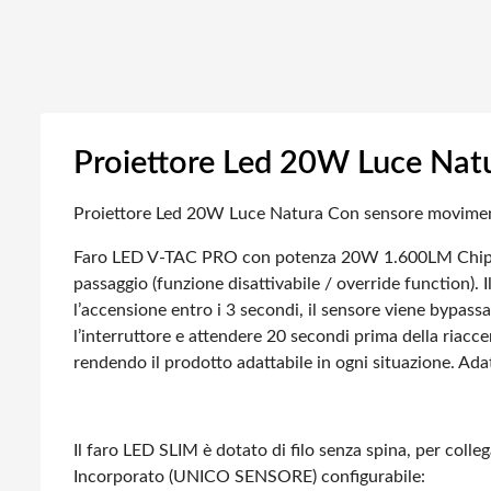
Proiettore Led 20W Luce Nat
Proiettore Led 20W Luce Natura Con sensore movime
Faro LED V-TAC PRO con potenza 20W 1.600LM Chip LE
passaggio (funzione disattivabile / override function). 
l’accensione entro i 3 secondi, il sensore viene bypass
l’interruttore e attendere 20 secondi prima della riaccen
rendendo il prodotto adattabile in ogni situazione. Ad
Il faro LED SLIM è dotato di filo senza spina, per col
Incorporato (UNICO SENSORE) configurabile: