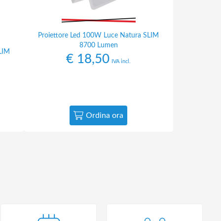
Proiettore Led 100W Luce Natura SLIM
8700 Lumen
LIM
€
18,50
IVA incl.
Ordina ora