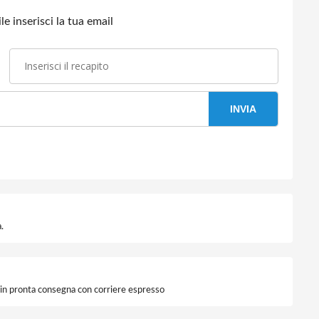
e inserisci la tua email
INVIA
.
i in pronta consegna con corriere espresso