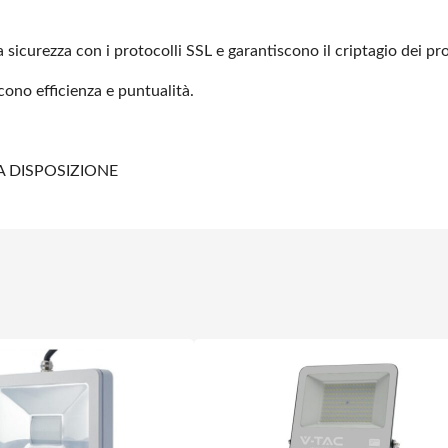
 sicurezza con i protocolli SSL e garantiscono il criptagio dei pro
scono efficienza e puntualità.
A DISPOSIZIONE