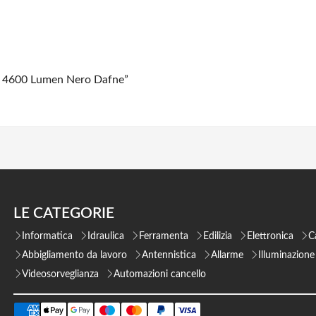
IM 4600 Lumen Nero Dafne”
LE CATEGORIE
Informatica
Idraulica
Ferramenta
Edilizia
Elettronica
C
Abbigliamento da lavoro
Antennistica
Allarme
Illuminazione
Videosorveglianza
Automazioni cancello