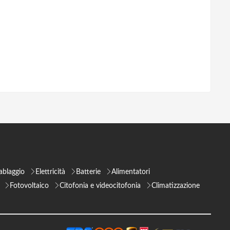
ablaggio
Elettricità
Batterie
Alimentatori
Fotovoltaico
Citofonia e videocitofonia
Climatizzazione