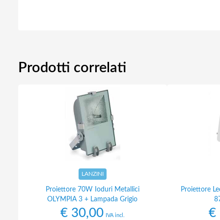
Prodotti correlati
LANZINI
Proiettore 70W Ioduri Metallici
Proiettore 
OLYMPIA 3 + Lampada Grigio
8
€
30,00
€
IVA incl.