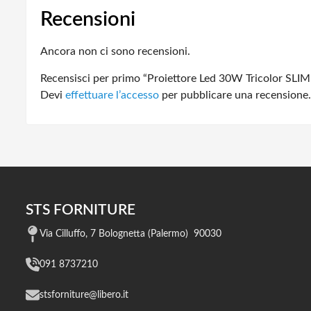
Recensioni
Ancora non ci sono recensioni.
Recensisci per primo “Proiettore Led 30W Tricolor SL
Devi
effettuare l’accesso
per pubblicare una recensione.
STS FORNITURE
Via Cilluffo, 7 Bolognetta (Palermo) 90030
091 8737210
stsforniture@libero.it