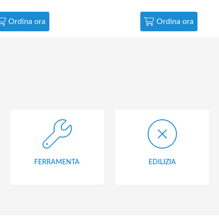
Ordina ora
Ordina ora
FERRAMENTA
EDILIZIA