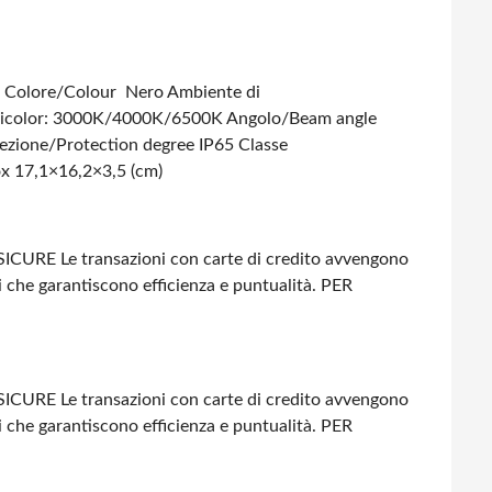
Colore/Colour Nero
Ambiente di
 Tricolor: 3000K/4000K/6500K
Angolo/Beam angle
ezione/Protection degree IP65
Classe
ox 17,1×16,2×3,5 (cm)
SICURE
Le transazioni con carte di credito avvengono
i che garantiscono efficienza e puntualità.
PER
SICURE
Le transazioni con carte di credito avvengono
i che garantiscono efficienza e puntualità.
PER