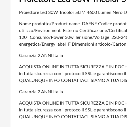
Proiettore Led 30W Tricolor SLIM 4600 Lumen Nero 
Nome prodotto/Product name DAFNE
Codice prodot
utilizzo/Environment Esterno
Certificazione/Certific
120°
Consumo/Power 30w
Tensione/Voltage 220-24
energetica/Energy label F
Dimensioni articolo/Carton
Garanzia 2 ANNI Italia
ACQUISTA ONLINE IN TUTTA SICUREZZA E IN POCHI
in tutta sicurezza con i protocolli SSL e garantiscono il 
QUALUNQUE INFO CONTATTACI, SIAMO A TUA DI
Garanzia 2 ANNI Italia
ACQUISTA ONLINE IN TUTTA SICUREZZA E IN POCHI
in tutta sicurezza con i protocolli SSL e garantiscono il 
QUALUNQUE INFO CONTATTACI, SIAMO A TUA DI