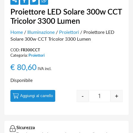
Proiettore LED Solare 300w CCT
Tricolor 3300 Lumen
Home
/
Illuminazione
/
Proiettori
/ Proiettore LED
Solare 300w CCT Tricolor 3300 Lumen
COD:
FR300CCT
Categoria:
Proiettori
€
80,60
IVA incl.
Disponibile
-
+
Aggiungi al carrello
Quantity
Sicurezza