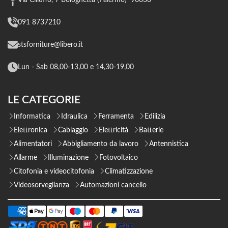
091 8737210
stsforniture@libero.it
Lun - Sab 08,00-13,00 e 14,30-19,00
LE CATEGORIE
Informatica
Idraulica
Ferramenta
Edilizia
Elettronica
Cablaggio
Elettricità
Batterie
Alimentatori
Abbigliamento da lavoro
Antennistica
Allarme
Illuminazione
Fotovoltaico
Citofonia e videocitofonia
Climatizzazione
Videosorveglianza
Automazioni cancello