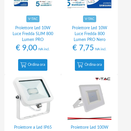
V-TAC
V-TAC
Proiettore Led 10W
Proiettore Led 10W
Luce Fredda SLIM 800
Luce Fredda 800
Lumen PRO
Lumen PRO Nero
€
9,00
€
7,75
IVA incl.
IVA incl.
Ordina ora
Ordina ora
Proiettore a Led IP65
Proiettore Led 100W