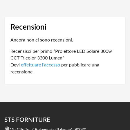
Recensioni
Ancora non ci sono recensioni.
Recensisci per primo “Proiettore LED Solare 300w
CCT Tricolor 3300 Lumen”
Devi
effettuare l’accesso
per pubblicare una
recensione.
STS FORNITURE
Via Cilluffo, 7 Bolognetta (Palermo) 90030