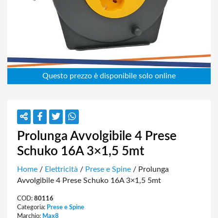
Prolunga Avvolgibile 4 Prese
Schuko 16A 3×1,5 5mt
Home
/
Elettricità
/
Prese e Spine
/ Prolunga
Avvolgibile 4 Prese Schuko 16A 3×1,5 5mt
COD:
80116
Categoria:
Prese e Spine
Marchio:
Max8