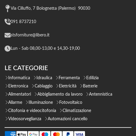
Via Cilluffo, 7 Bolognetta (Palermo) 90030
091 8737210
stsforniture@libero.it
Lun - Sab 08,00-13,00 e 14,30-19,00
LE CATEGORIE
Informatica
Idraulica
Ferramenta
Edilizia
Elettronica
Cablaggio
Elettricità
Batterie
Alimentatori
Abbigliamento da lavoro
Antennistica
Allarme
Illuminazione
Fotovoltaico
Citofonia e videocitofonia
Climatizzazione
Videosorveglianza
Automazioni cancello