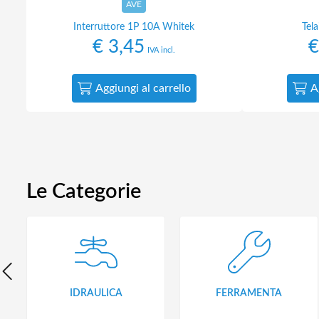
AVE
Interruttore 1P 10A Whitek
Tel
€
3,45
€
IVA incl.
Aggiungi al carrello
A
Le Categorie
IDRAULICA
FERRAMENTA