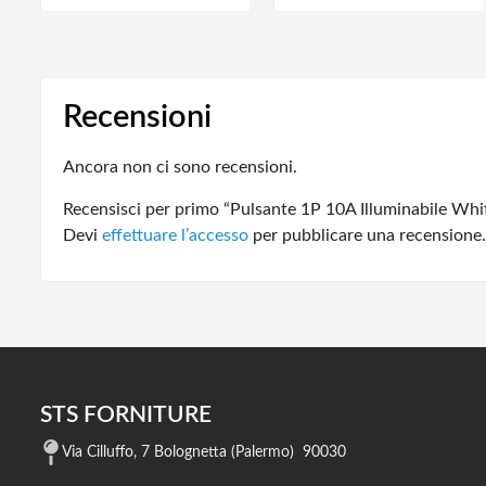
Recensioni
Ancora non ci sono recensioni.
Recensisci per primo “Pulsante 1P 10A Illuminabile Whi
Devi
effettuare l’accesso
per pubblicare una recensione.
STS FORNITURE
Via Cilluffo, 7 Bolognetta (Palermo) 90030