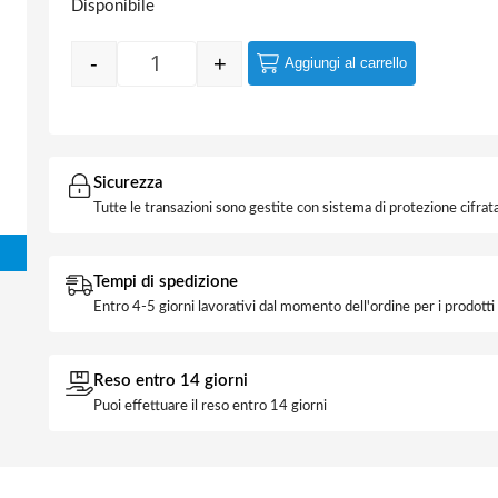
Disponibile
-
+
Aggiungi al carrello
Quantity
Sicurezza
Tutte le transazioni sono gestite con sistema di protezione cifrata
Tempi di spedizione
Entro 4-5 giorni lavorativi dal momento dell'ordine per i prodott
Reso entro 14 giorni
Puoi effettuare il reso entro 14 giorni