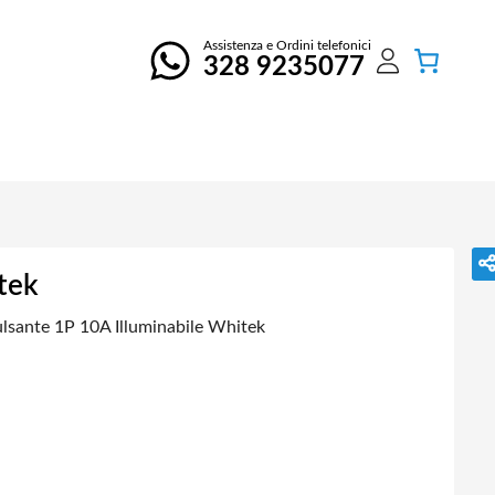
Assistenza e Ordini telefonici
328 9235077
tek
lsante 1P 10A Illuminabile Whitek