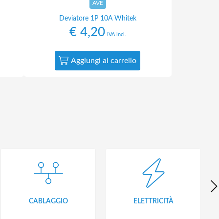
AVE
Deviatore 1P 10A Whitek
€
4,20
IVA incl.
Aggiungi al carrello
CABLAGGIO
ELETTRICITÀ