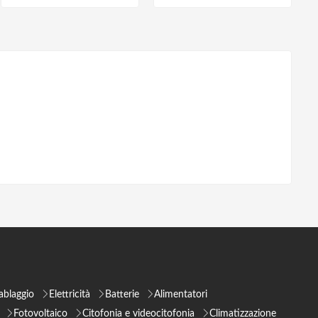
ablaggio
Elettricità
Batterie
Alimentatori
Fotovoltaico
Citofonia e videocitofonia
Climatizzazione