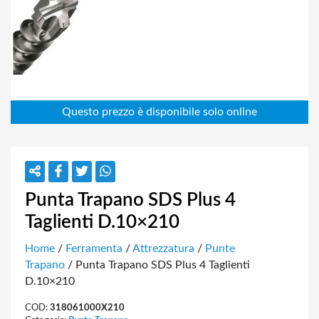
Punta Trapano SDS Plus 4
Taglienti D.10×210
Home
/
Ferramenta
/
Attrezzatura
/
Punte
Trapano
/ Punta Trapano SDS Plus 4 Taglienti
D.10×210
COD:
318061000X210