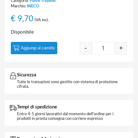
Categoria:
Punte Trapano
Marchio:
INECO
€
9,70
IVA incl.
Disponibile
-
+
Aggiungi al carrello
Punta Trapano S
Sicurezza
Tutte le transazioni sono gestite con sistema di protezione
cifrata.
Tempi di spedizione
Entro 4-5 giorni lavorativi dal momento dell'ordine per i
prodotti in pronta consegna con corriere espresso