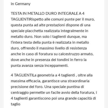
in Germany
TESTA IN METALLO DURO INTEGRALE A 4
TAGLIENTI
Rispetto alle comuni punte per il muro,
questa punta ad alte prestazioni dispone di una
speciale placchetta realizzata integralmente in
metallo duro.
Non solo i taglienti dunque, ma
l’intera testa della punta è realizzata in metallo
duro, offrendo il massimo livello di resistenza
anche in caso di foratura su calcestruzzo armato,
dove anche in presenza dei tondini in ferro la
punta avanza senza inceppamenti.
4 TAGLIENTI
La geometria a 4 taglienti , oltre alla
massima efficacia, garantisce una straordinaria
precisione del foro. Una speciale puntina di
centraggio permette un facile avvio della foratura, i
4 taglienti garantiscono poi una grande capacità di
taglio