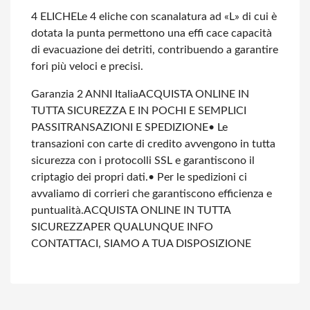
4 ELICHE
Le 4 eliche con scanalatura ad «L» di cui è
dotata la punta permettono una effi cace capacità
di evacuazione dei detriti, contribuendo a garantire
fori più veloci e precisi.
Garanzia 2 ANNI Italia
ACQUISTA ONLINE IN
TUTTA SICUREZZA E IN POCHI E SEMPLICI
PASSI
TRANSAZIONI E SPEDIZIONE
• Le
transazioni con carte di credito avvengono in tutta
sicurezza con i protocolli SSL e garantiscono il
criptagio dei propri dati.
• Per le spedizioni ci
avvaliamo di corrieri che garantiscono efficienza e
puntualità.
ACQUISTA ONLINE IN TUTTA
SICUREZZA
PER QUALUNQUE INFO
CONTATTACI, SIAMO A TUA DISPOSIZIONE