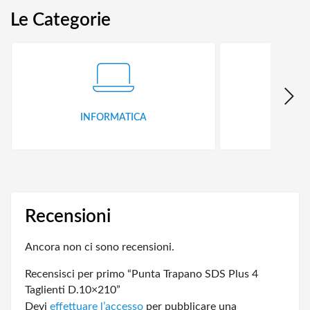
Le Categorie
INFORMATICA
ID
Recensioni
Ancora non ci sono recensioni.
Recensisci per primo “Punta Trapano SDS Plus 4
Taglienti D.10×210”
Devi
effettuare l’accesso
per pubblicare una