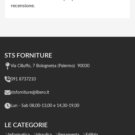
recensione.
STS FORNITURE
Via Cilluffo, 7 Bolognetta (Palermo) 90030
091 8737210
stsforniture@libero.it
Lun - Sab 08,00-13,00 e 14,30-19,00
LE CATEGORIE