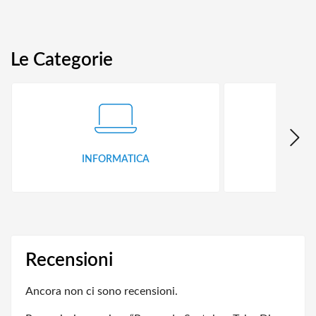
Le Categorie
INFORMATICA
ID
Recensioni
Ancora non ci sono recensioni.