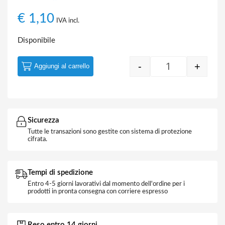
€
1,10
IVA incl.
Disponibile
-
+
Aggiungi al carrello
Quantity
Sicurezza
Tutte le transazioni sono gestite con sistema di protezione
cifrata.
Tempi di spedizione
Entro 4-5 giorni lavorativi dal momento dell'ordine per i
prodotti in pronta consegna con corriere espresso
Reso entro 14 giorni