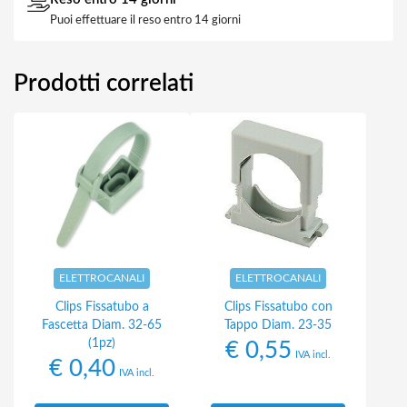
Puoi effettuare il reso entro 14 giorni
Prodotti correlati
ELETTROCANALI
ELETTROCANALI
Clips Fissatubo a
Clips Fissatubo con
Fascetta Diam. 32-65
Tappo Diam. 23-35
(1pz)
€
0,55
IVA incl.
€
0,40
IVA incl.