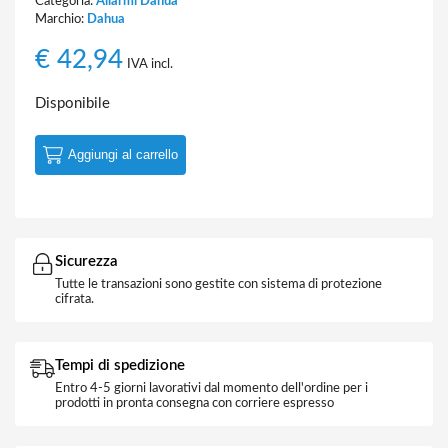
Categoria:
Allarmi Dahua
Marchio:
Dahua
€
42,94
IVA incl.
Disponibile
Aggiungi al carrello
Sicurezza
Tutte le transazioni sono gestite con sistema di protezione
cifrata.
Tempi di spedizione
Entro 4-5 giorni lavorativi dal momento dell'ordine per i
prodotti in pronta consegna con corriere espresso