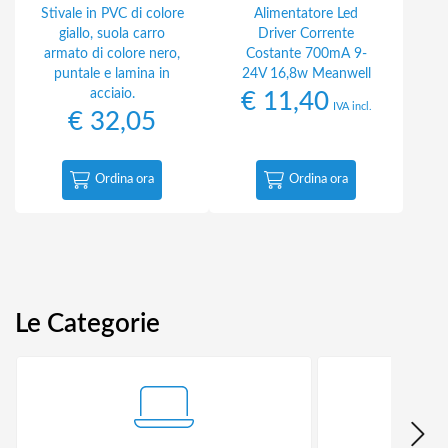
Stivale in PVC di colore
Alimentatore Led
giallo, suola carro
Driver Corrente
armato di colore nero,
Costante 700mA 9-
puntale e lamina in
24V 16,8w Meanwell
acciaio.
€
11,40
IVA incl.
€
32,05
Ordina ora
Ordina ora
Le Categorie