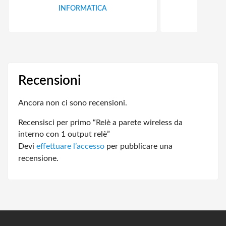
INFORMATICA
ID
Recensioni
Ancora non ci sono recensioni.
Recensisci per primo “Relè a parete wireless da
interno con 1 output relè”
Devi
effettuare l’accesso
per pubblicare una
recensione.