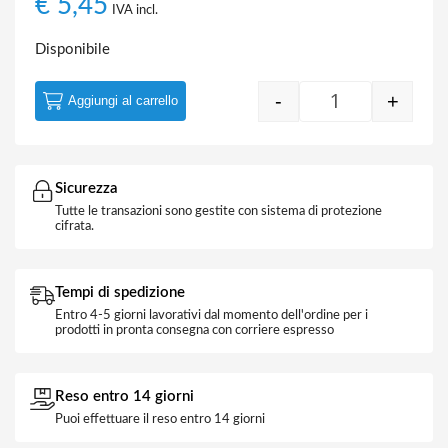
€
5,45
IVA incl.
Disponibile
-
+
Aggiungi al carrello
Rotella Per Stri
Sicurezza
Tutte le transazioni sono gestite con sistema di protezione
cifrata.
Tempi di spedizione
Entro 4-5 giorni lavorativi dal momento dell'ordine per i
prodotti in pronta consegna con corriere espresso
Reso entro 14 giorni
Puoi effettuare il reso entro 14 giorni