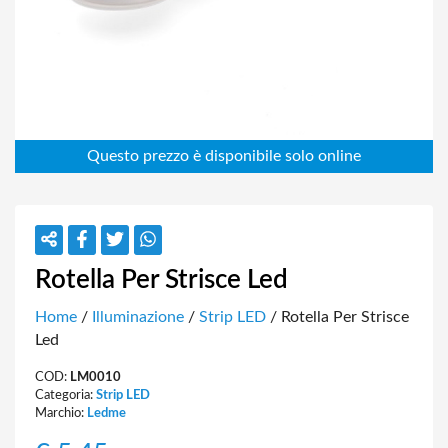
Rotella Per Strisce Led
Home
/
Illuminazione
/
Strip LED
/ Rotella Per Strisce
Led
COD:
LM0010
Categoria:
Strip LED
Marchio:
Ledme