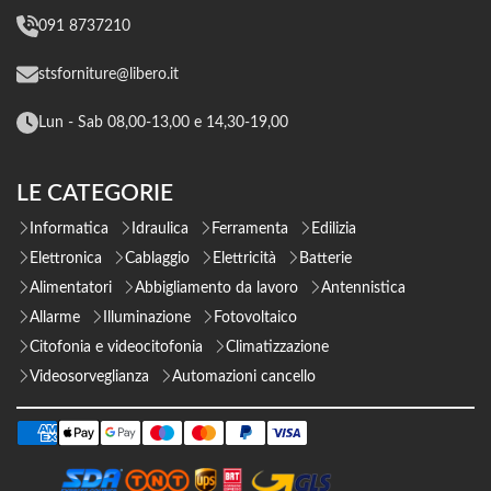
091 8737210
stsforniture@libero.it
Lun - Sab 08,00-13,00 e 14,30-19,00
LE CATEGORIE
Informatica
Idraulica
Ferramenta
Edilizia
Elettronica
Cablaggio
Elettricità
Batterie
Alimentatori
Abbigliamento da lavoro
Antennistica
Allarme
Illuminazione
Fotovoltaico
Citofonia e videocitofonia
Climatizzazione
Videosorveglianza
Automazioni cancello