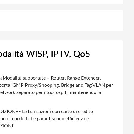
dalità WISP, IPTV, QoS
da
Modalità supportate – Router, Range Extender,
porta IGMP Proxy/Snooping, Bridge and Tag VLAN per
etwork separato per i tuoi ospiti, mantenendo la
DIZIONE
• Le transazioni con carte di credito
amo di corrieri che garantiscono efficienza e
IZIONE