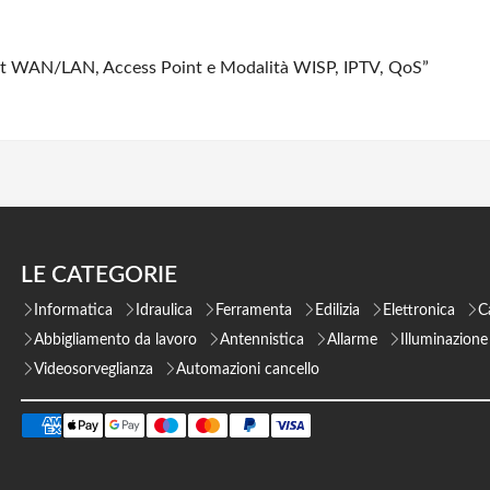
ast WAN/LAN, Access Point e Modalità WISP, IPTV, QoS”
LE CATEGORIE
Informatica
Idraulica
Ferramenta
Edilizia
Elettronica
C
Abbigliamento da lavoro
Antennistica
Allarme
Illuminazione
Videosorveglianza
Automazioni cancello