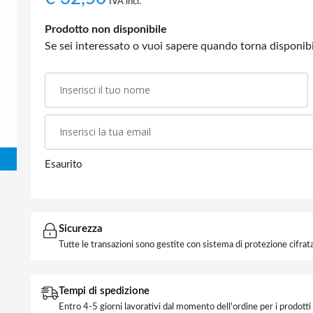
IVA incl.
Prodotto non disponibile
Se sei interessato o vuoi sapere quando torna disponibil
Esaurito
Sicurezza
Tutte le transazioni sono gestite con sistema di protezione cifrata
Tempi di spedizione
Entro 4-5 giorni lavorativi dal momento dell'ordine per i prodott