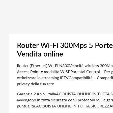
Router Wi-Fi 300Mps 5 Porte
Vendita online
Router (Ethernet) Wi-Fi N300
Velocità wireless 300Mbp
Access Point e modalità WISP
Parental Control – Per ge
ottimizzare lo streaming IPTV
Compatibilità – Compatibi
privacy della tua rete
Garanzia 2 ANNI Italia
ACQUISTA ONLINE IN TUTTA S
avvengono in tutta sicurezza con i protocolli SSL e gara
puntualità.
ACQUISTA ONLINE IN TUTTA SICUREZZA