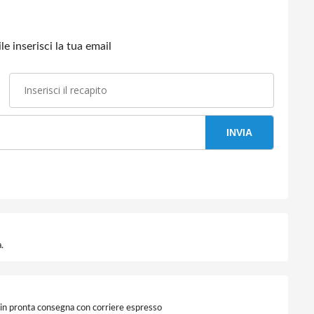
e inserisci la tua email
INVIA
.
i in pronta consegna con corriere espresso