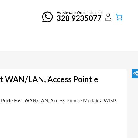
Assistenza e Ordini telefonici
328 9235077
st WAN/LAN, Access Point e
 Porte Fast WAN/LAN, Access Point e Modalità WISP,