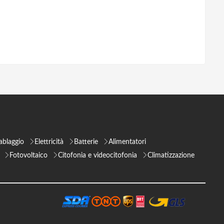
ablaggio
Elettricità
Batterie
Alimentatori
Fotovoltaico
Citofonia e videocitofonia
Climatizzazione