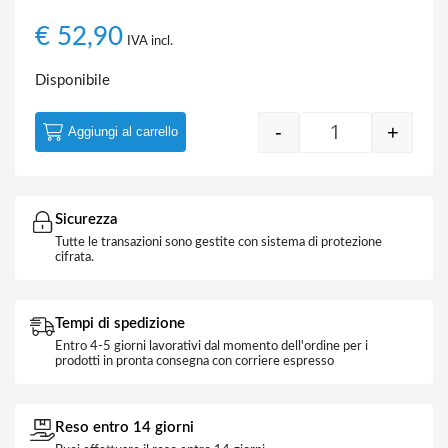
€
52,90
IVA incl.
Disponibile
-
+
Aggiungi al carrello
Router Wireless
Sicurezza
Tutte le transazioni sono gestite con sistema di protezione
cifrata.
Tempi di spedizione
Entro 4-5 giorni lavorativi dal momento dell'ordine per i
prodotti in pronta consegna con corriere espresso
Reso entro 14 giorni