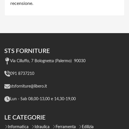
recensione.
STS FORNITURE
Via Cilluffo, 7 Bolognetta (Palermo) 90030
091 8737210
stsforniture@libero.it
Lun - Sab 08,00-13,00 e 14,30-19,00
LE CATEGORIE
Informatica
Idraulica
Ferramenta
Edilizia