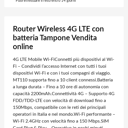
Puoi effettuare il reso entro 14 giorni
Router Wireless 4G LTE con
batteria Tampone Vendita
online
4G LTE Mobile Wi-Fi
Connetti più dispositivi al Wi-
Fi – Condividi l’accesso Internet con tutti i tuoi
dispositivi Wi-Fi e con i tuoi compagni di viaggio.
MT110 supporta fino a 10 client connessi.
Batteria
a lunga durata – Fino a 10 ore di autonomia con
capacità 2200mAh.
Connettività 4G – Supporto 4G
FDD/TDD-LTE con velocità di download fino a
150Mbps, compatibile con le reti dei principali
operatori in Italia e nel mondo.
Wi-Fi performante –
Wi-Fi 2.4GHz con velocità fino a 150 Mbps.
SIM