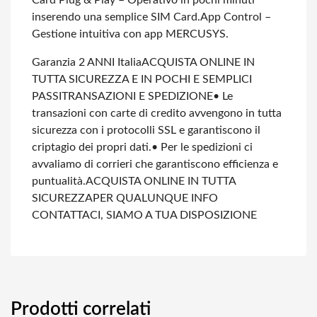
Card Plug & Play – Operativo in pochi minuti
inserendo una semplice SIM Card.
App Control –
Gestione intuitiva con app MERCUSYS.
Garanzia 2 ANNI Italia
ACQUISTA ONLINE IN
TUTTA SICUREZZA E IN POCHI E SEMPLICI
PASSI
TRANSAZIONI E SPEDIZIONE
• Le
transazioni con carte di credito avvengono in tutta
sicurezza con i protocolli SSL e garantiscono il
criptagio dei propri dati.
• Per le spedizioni ci
avvaliamo di corrieri che garantiscono efficienza e
puntualità.
ACQUISTA ONLINE IN TUTTA
SICUREZZA
PER QUALUNQUE INFO
CONTATTACI, SIAMO A TUA DISPOSIZIONE
Prodotti correlati