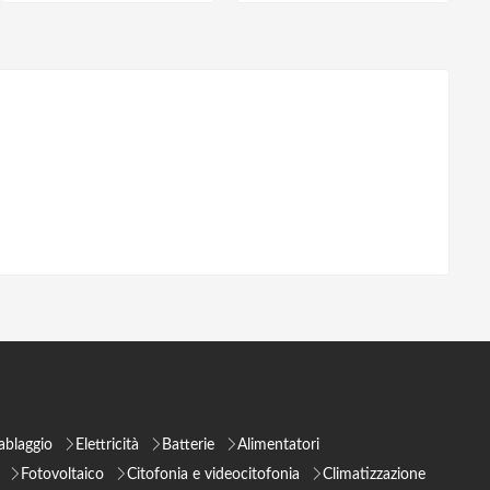
ablaggio
Elettricità
Batterie
Alimentatori
Fotovoltaico
Citofonia e videocitofonia
Climatizzazione