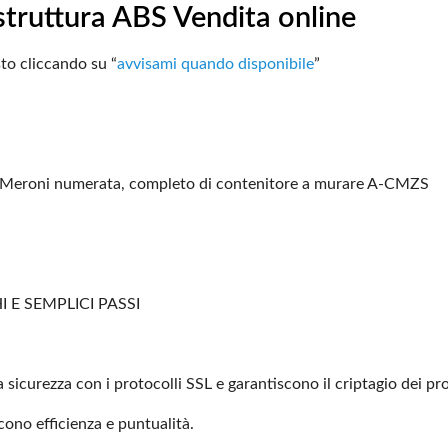
 struttura ABS Vendita online
to cliccando su “
avvisami
quando disponibile
”
po Meroni numerata, completo
di contenitore a murare A-CMZS
 E SEMPLICI PASSI
 sicurezza con i protocolli
SSL e garantiscono il criptagio dei pro
scono efficienza e
puntualità.