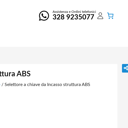
Assistenza e Ordini telefonici
328 9235077
uttura ABS
e
/ Selettore a chiave da Incasso struttura ABS