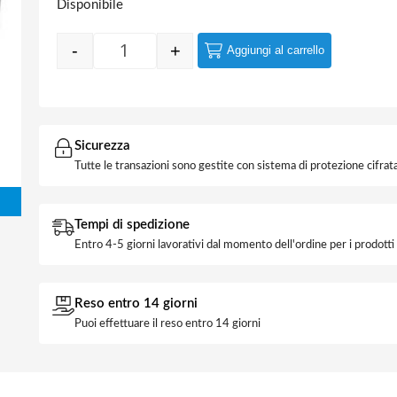
Disponibile
-
+
Aggiungi al carrello
Quantity
Sicurezza
Tutte le transazioni sono gestite con sistema di protezione cifrata
Tempi di spedizione
Entro 4-5 giorni lavorativi dal momento dell'ordine per i prodott
Reso entro 14 giorni
Puoi effettuare il reso entro 14 giorni