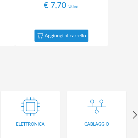
€
7,70
IVA incl.
Aggiungi al carrello
ELETTRONICA
CABLAGGIO