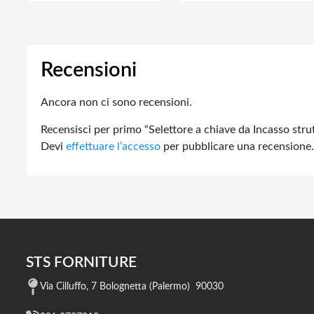
Recensioni
Ancora non ci sono recensioni.
Recensisci per primo “Selettore a chiave da Incasso str
Devi
effettuare l’accesso
per pubblicare una recensione.
STS FORNITURE
Via Cilluffo, 7 Bolognetta (Palermo) 90030