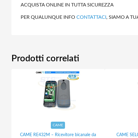
ACQUISTA ONLINE IN TUTTA SICUREZZA
PER QUALUNQUE INFO
CONTATTACI
, SIAMO A TU
Prodotti correlati
CAME
CAME RE432M – Ricevitore bicanale da
CAME SELC