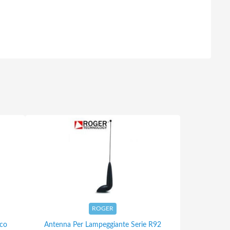
ROGER
cco
Antenna Per Lampeggiante Serie R92