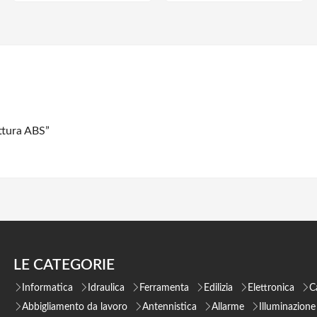
uttura ABS”
LE CATEGORIE
Informatica
Idraulica
Ferramenta
Edilizia
Elettronica
C
Abbigliamento da lavoro
Antennistica
Allarme
Illuminazione