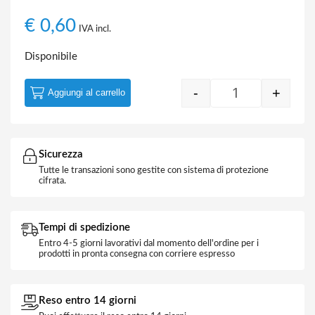
€
0,60
IVA incl.
Disponibile
-
+
Aggiungi al carrello
Set 10 Lame ric
Sicurezza
Tutte le transazioni sono gestite con sistema di protezione
cifrata.
Tempi di spedizione
Entro 4-5 giorni lavorativi dal momento dell'ordine per i
prodotti in pronta consegna con corriere espresso
Reso entro 14 giorni