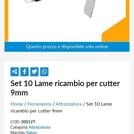
Set 10 Lame ricambio per cutter
9mm
Home
/
Ferramenta
/
Attrezzatura
/ Set 10 Lame
ricambio per cutter 9mm
COD:
30012T
Categoria:
Attrezzatura
Marchio:
Tolsen