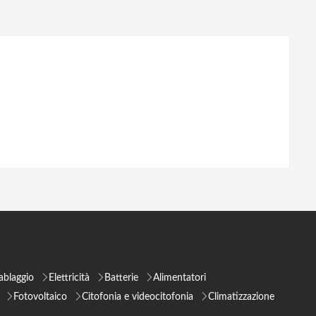
ablaggio
Elettricità
Batterie
Alimentatori
Fotovoltaico
Citofonia e videocitofonia
Climatizzazione