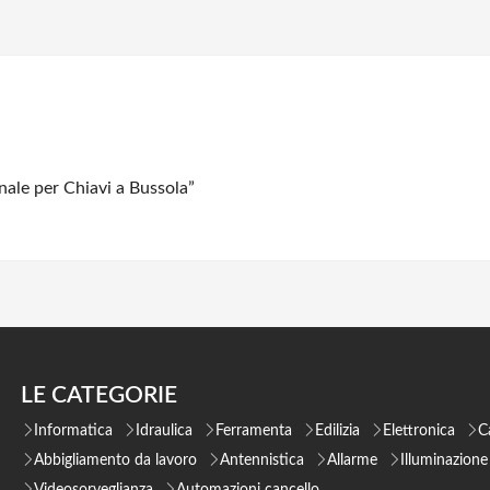
nale per Chiavi a Bussola”
LE CATEGORIE
Informatica
Idraulica
Ferramenta
Edilizia
Elettronica
C
Abbigliamento da lavoro
Antennistica
Allarme
Illuminazione
Videosorveglianza
Automazioni cancello