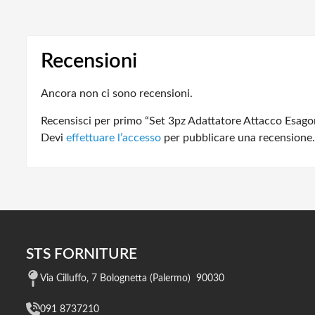
Recensioni
Ancora non ci sono recensioni.
Recensisci per primo “Set 3pz Adattatore Attacco Esago
Devi
effettuare l’accesso
per pubblicare una recensione.
STS FORNITURE
Via Cilluffo, 7 Bolognetta (Palermo) 90030
091 8737210