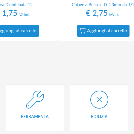
ave Combinata 12
Chiave a Bussola D. 23mm da 1/
1,75
€
2,75
IVA incl.
IVA incl.
ggiungi al carrello
Aggiungi al carrello
FERRAMENTA
EDILIZIA