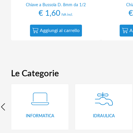
Chiave a Bussola D. 8mm da 1/2
Chi
€
1,60
€
IVA incl.
Aggiungi al carrello
A
Le Categorie
INFORMATICA
IDRAULICA