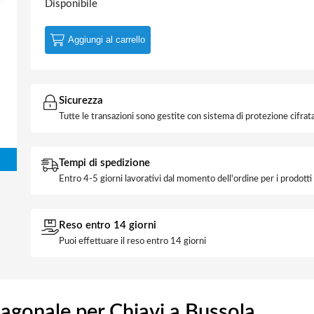
Disponibile
Aggiungi al carrello
Sicurezza
Tutte le transazioni sono gestite con sistema di protezione cifrata
Tempi di spedizione
Entro 4-5 giorni lavorativi dal momento dell'ordine per i prodott
Reso entro 14 giorni
Puoi effettuare il reso entro 14 giorni
agonale per Chiavi a Bussola