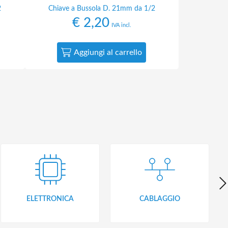
2
Chiave a Bussola D. 21mm da 1/2
€
2,20
IVA incl.
Aggiungi al carrello
ELETTRONICA
CABLAGGIO