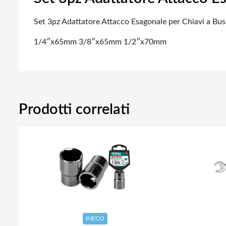
Set 3pz Adattatore Attacco Esagonale per Chiavi a Bus
1/4″x65mm
3/8″x65mm
1/2″x70mm
Prodotti correlati
INECO