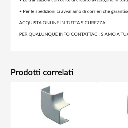
• Le transazioni con carte di credito avvengono in tutta
• Per le spedizioni ci avvaliamo di corrieri che garanti
ACQUISTA ONLINE IN TUTTA SICUREZZA
PER QUALUNQUE INFO CONTATTACI, SIAMO A TU
Prodotti correlati