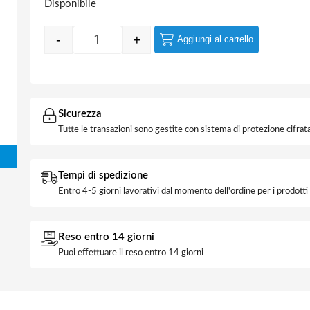
Disponibile
-
+
Aggiungi al carrello
Quantity
Sicurezza
Tutte le transazioni sono gestite con sistema di protezione cifrata
Tempi di spedizione
Entro 4-5 giorni lavorativi dal momento dell'ordine per i prodott
Reso entro 14 giorni
Puoi effettuare il reso entro 14 giorni