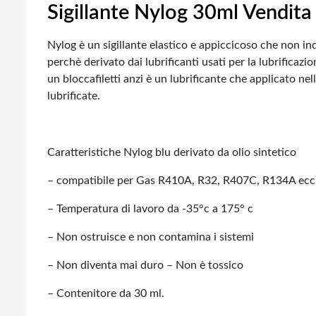
Sigillante Nylog 30ml Vendita
Nylog è un sigillante elastico e appiccicoso che non in
perchè derivato dai lubrificanti usati per la lubrificazi
un bloccafiletti anzi è un lubrificante che applicato nel
lubrificate.
Caratteristiche Nylog blu derivato da olio sintetico
– compatibile per Gas R410A, R32, R407C, R134A ecc
– Temperatura di lavoro da -35°c a 175° c
– Non ostruisce e non contamina i sistemi
– Non diventa mai duro – Non è tossico
– Contenitore da 30 ml.