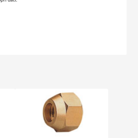
pri dati.