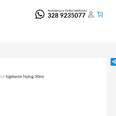
Assistenza e Ordini telefonici
328 9235077
i
/ Sigillante Nylog 30ml