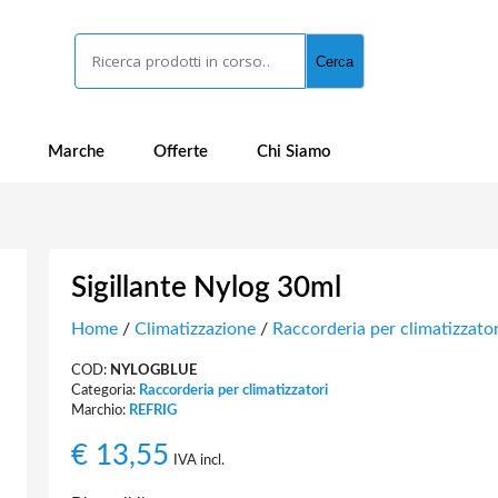
Cerca
Cerca
Marche
Offerte
Chi Siamo
Sigillante Nylog 30ml
Home
/
Climatizzazione
/
Raccorderia per climatizzator
COD:
NYLOGBLUE
Categoria:
Raccorderia per climatizzatori
Marchio:
REFRIG
€
13,55
IVA incl.