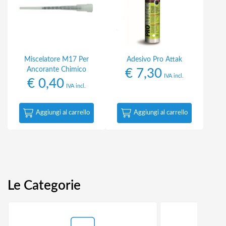
Miscelatore M17 Per
Adesivo Pro Attak
Ancorante Chimico
€
7,30
IVA incl.
€
0,40
IVA incl.
Aggiungi al carrello
Aggiungi al carrello
Le Categorie