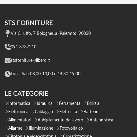
STS FORNITURE
Via Cilluffo, 7 Bolognetta (Palermo) 90030
091 8737210
stsforniture@libero.it
Lun - Sab 08,00-13,00 e 14,30-19,00
LE CATEGORIE
Informatica
Idraulica
Ferramenta
Edilizia
Elettronica
Cablaggio
Elettricità
Batterie
Alimentatori
Abbigliamento da lavoro
Antennistica
Allarme
Illuminazione
Fotovoltaico
Citofonia e videocitofonia
Climatizzazione