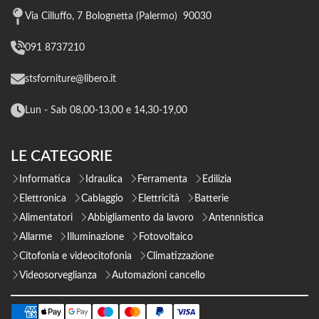
Via Cilluffo, 7 Bolognetta (Palermo) 90030
091 8737210
stsforniture@libero.it
Lun - Sab 08,00-13,00 e 14,30-19,00
LE CATEGORIE
Informatica
Idraulica
Ferramenta
Edilizia
Elettronica
Cablaggio
Elettricità
Batterie
Alimentatori
Abbigliamento da lavoro
Antennistica
Allarme
Illuminazione
Fotovoltaico
Citofonia e videocitofonia
Climatizzazione
Videosorveglianza
Automazioni cancello