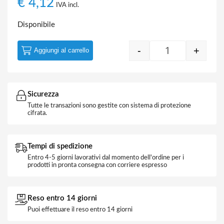
€
4,12
IVA incl.
Disponibile
-
+
Aggiungi al carrello
Coppia Video Ba
Sicurezza
Tutte le transazioni sono gestite con sistema di protezione
cifrata.
Tempi di spedizione
Entro 4-5 giorni lavorativi dal momento dell'ordine per i
prodotti in pronta consegna con corriere espresso
Reso entro 14 giorni
Puoi effettuare il reso entro 14 giorni