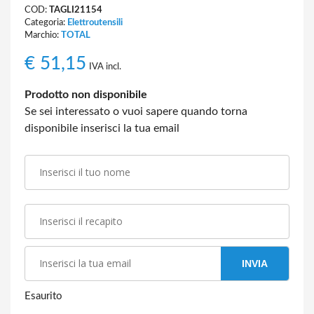
COD:
TAGLI21154
Categoria:
Elettroutensili
Marchio:
TOTAL
€
51,15
IVA incl.
Prodotto non disponibile
Se sei interessato o vuoi sapere quando torna
disponibile inserisci la tua email
INVIA
Esaurito