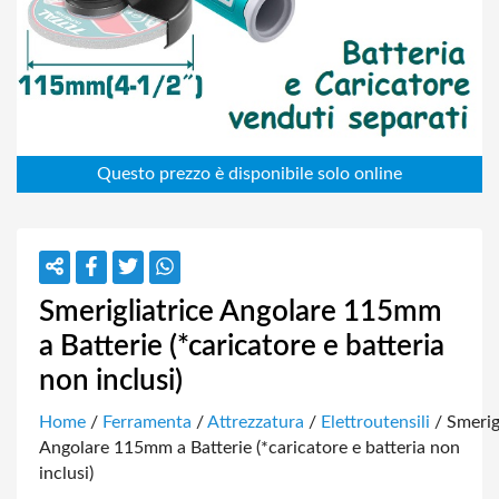
Smerigliatrice Angolare 115mm
a Batterie (*caricatore e batteria
non inclusi)
Home
/
Ferramenta
/
Attrezzatura
/
Elettroutensili
/ Smerig
Angolare 115mm a Batterie (*caricatore e batteria non
inclusi)