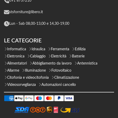
091 8737210
stsforniture@libero.it
Lun - Sab 08,00-13,00 e 14,30-19,00
LE CATEGORIE
Informatica
Idraulica
Ferramenta
Edilizia
Elettronica
Cablaggio
Elettricità
Batterie
Alimentatori
Abbigliamento da lavoro
Antennistica
Allarme
Illuminazione
Fotovoltaico
Citofonia e videocitofonia
Climatizzazione
Videosorveglianza
Automazioni cancello