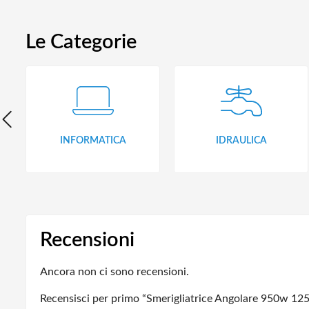
Le Categorie
INFORMATICA
IDRAULICA
Recensioni
Ancora non ci sono recensioni.
Recensisci per primo “Smerigliatrice Angolare 950w 1