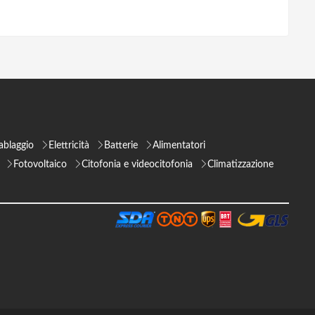
ablaggio
Elettricità
Batterie
Alimentatori
Fotovoltaico
Citofonia e videocitofonia
Climatizzazione