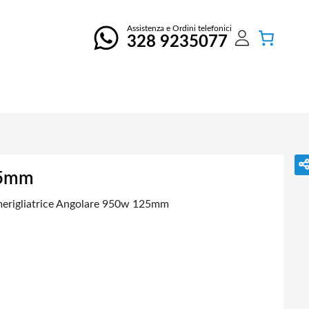
Assistenza e Ordini telefonici
328 9235077
25mm
erigliatrice Angolare 950w 125mm