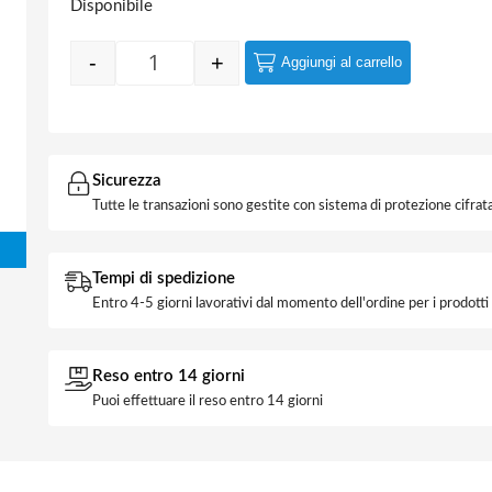
Disponibile
-
+
Aggiungi al carrello
Quantity
Sicurezza
Tutte le transazioni sono gestite con sistema di protezione cifrata
Tempi di spedizione
Entro 4-5 giorni lavorativi dal momento dell'ordine per i prodott
Reso entro 14 giorni
Puoi effettuare il reso entro 14 giorni