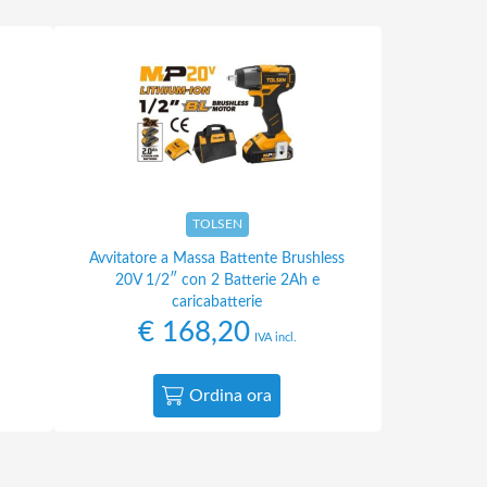
TOLSEN
Avvitatore a Massa Battente Brushless
20V 1/2″ con 2 Batterie 2Ah e
caricabatterie
€
168,20
IVA incl.
Ordina ora